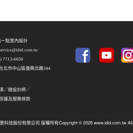
 點一點室內設計
service@idid.com.tw
2) 7713-6650
8 台北市中山區復興北路344
1
潢
／
徵設計師
／
保護及服務條款
技股份有限公司 版權所有Copyright © 2026 www.idid.com.tw All r
.