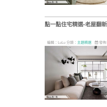
點一點住宅精選-老屋翻
編輯：
LuLu
分類：
主題精選
發佈日