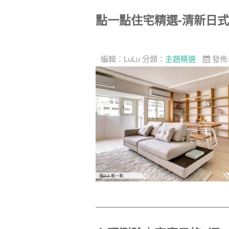
點一點住宅精選-清新日
編輯：
LuLu
分類：
主題精選
發佈日