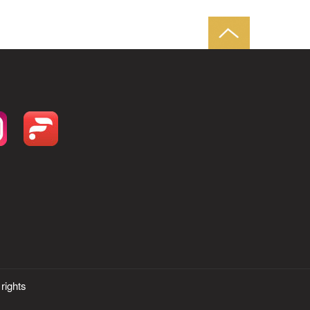
ights