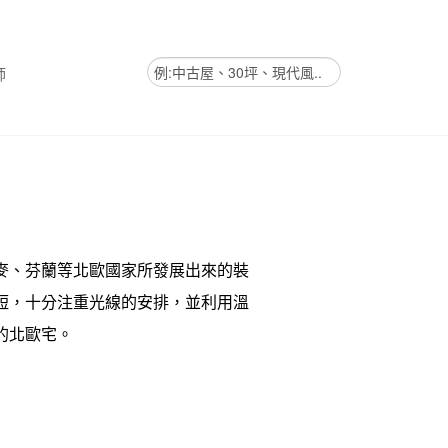
師
麥、芬蘭等北歐國家所發展出來的裝
短，十分注重光線的安排，並利用溫
的北歐宅。