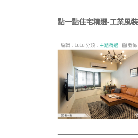
點一點住宅精選-工業風
編輯：
LuLu
分類：
主題精選
發佈日