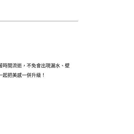
著時間流逝，不免會出現漏水、壁
起把美感一併升級！​