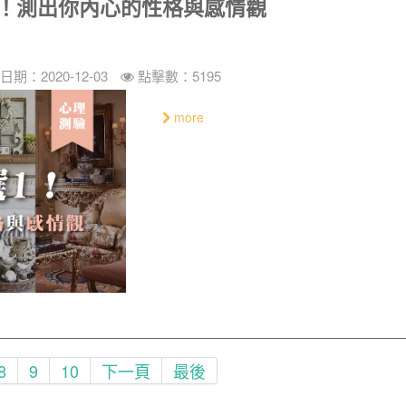
1！測出你內心的性格與感情觀
日期：2020-12-03
點擊數：5195
more
8
9
10
下一頁
最後