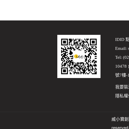
IDID
Email:
Tel: (0
1047
號7樓-
我要裝
隱私權
威小寶創意科
reserved