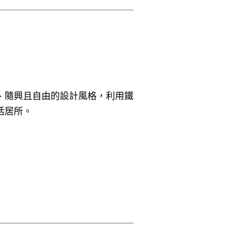
、隨興且自由的設計風格，利用鐵
活居所。