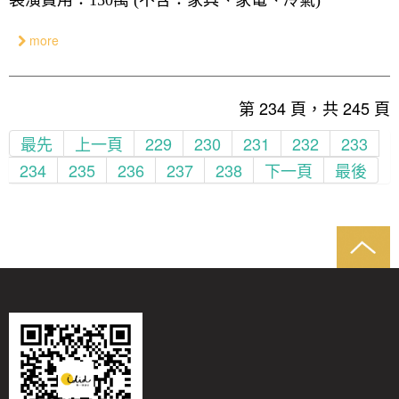
more
第 234 頁，共 245 頁
最先
上一頁
229
230
231
232
233
234
235
236
237
238
下一頁
最後