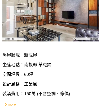
房屋狀況：新成屋
坐落地點：南投縣 草屯鎮
空間坪數：60坪
設計風格：工業風
裝潢費用：150萬 (不含空調、傢俱)
more