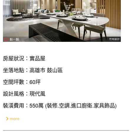
房屋狀況：實品屋
坐落地點：高雄市 鼓山區
空間坪數：60坪
設計風格：現代風
裝潢費用：550萬 (裝修.空調.進口廚衛.家具飾品)
more