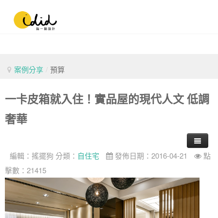
案例分享
/
預算
一卡皮箱就入住！實品屋的現代人文 低調
奢華
編輯：
搖擺狗
分類：
自住宅
發佈日期：2016-04-21
點
擊數：21415