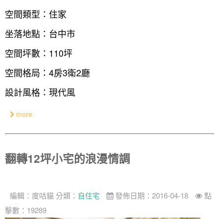
空間類型：住家
坐落地點：台中市
空間坪數：110坪
空間格局：4房3衛2廳
設計風格：現代風
more
翻轉12坪小宅的浪漫情調
編輯：
度咕貓
分類：
自住宅
發佈日期：2016-04-18
點
擊數：19289