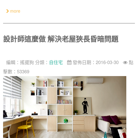
more
設計師這麼做 解決老屋狹長昏暗問題
編輯：
搖擺狗
分類：
自住宅
發佈日期：2016-03-30
點
擊數：53369