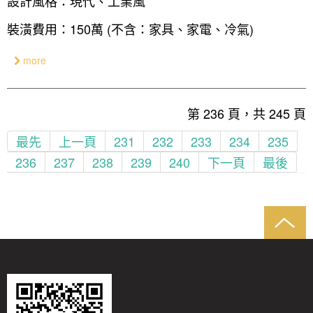
設計風格：現代、工業風
裝潢費用：150萬 (不含：家具、家電、冷氣)
more
第 236 頁，共 245 頁
最先
上一頁
231
232
233
234
235
236
237
238
239
240
下一頁
最後