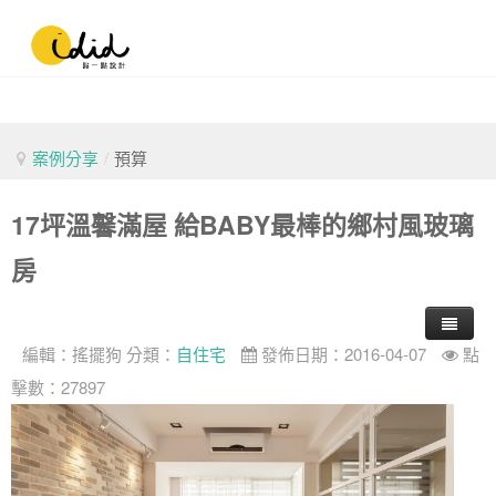
案例分享
/
預算
17坪溫馨滿屋 給BABY最棒的鄉村風玻璃
房
編輯：
搖擺狗
分類：
自住宅
發佈日期：2016-04-07
點
擊數：27897