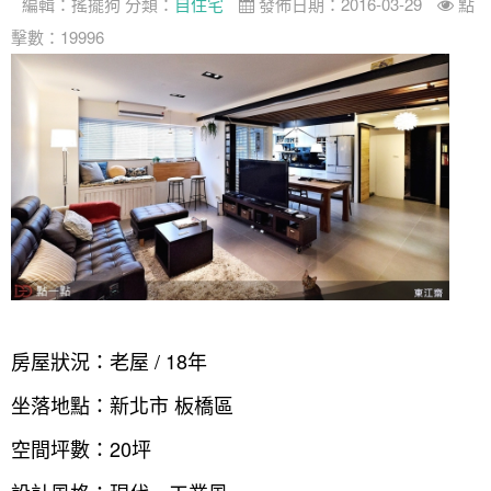
編輯：
搖擺狗
分類：
自住宅
發佈日期：2016-03-29
點
擊數：19996
房屋狀況：老屋 / 18年
坐落地點：新北市 板橋區
空間坪數：20坪