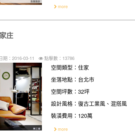
more
農家庄
期：2016-03-11
點擊數：13786
空間類型：住家
坐落地點：台北市
空間坪數：32坪
設計風格：復古工業風、混搭風
裝潢費用：120萬
more