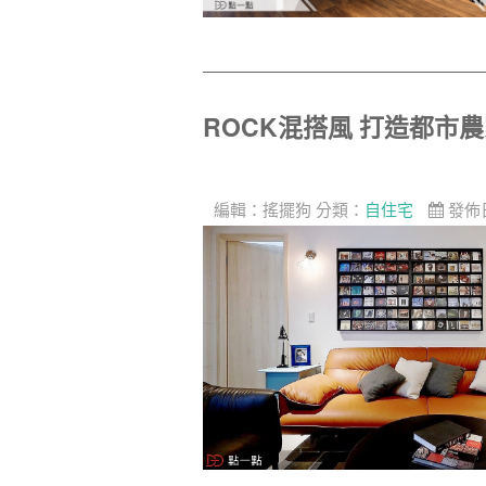
ROCK混搭風 打造都市
編輯：
搖擺狗
分類：
自住宅
發佈日