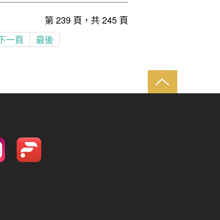
第 239 頁，共 245 頁
下一頁
最後