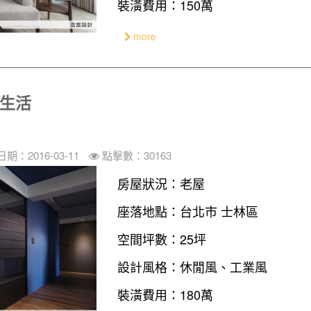
裝潢費用：150萬
more
在生活
期：2016-03-11
點擊數：30163
房屋狀況：老屋
座落地點：台北市 士林區
空間坪數：25坪
設計風格：休閒風、工業風
裝潢費用：180萬