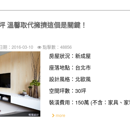
坪 溫馨取代擁擠這個是關鍵！
期：2016-03-10
點擊數：48856
房屋狀況：新成屋
座落地點：台北市
設計風格：北歐風
空間坪數：30坪
裝潢費用：150萬 (不含：家具、家
more