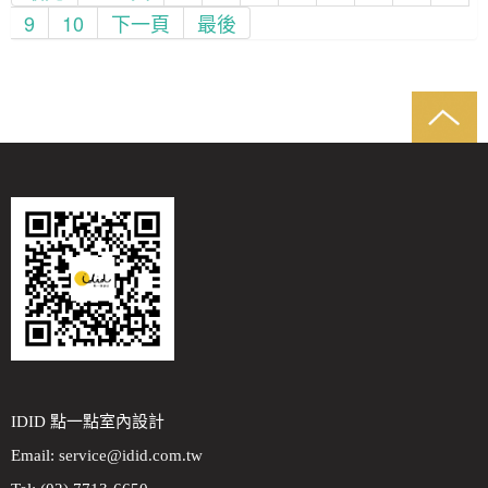
9
10
下一頁
最後
IDID 點一點室內設計
Email:
service@idid.com.tw