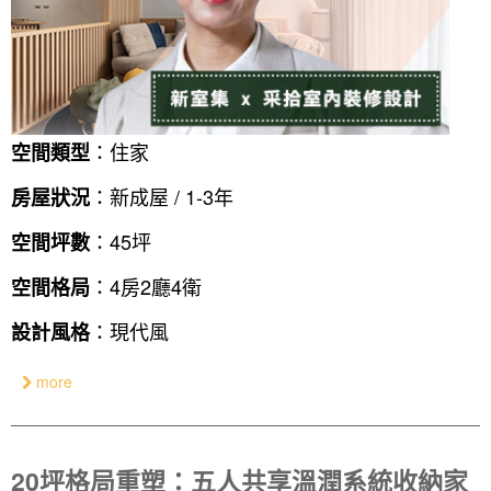
：住家
空間類型
：新成屋 / 1-3年
房屋狀況
：45坪
空間坪數
：4房2廳4衛
空間格局
：現代風
設計風格
more
20坪格局重塑：五人共享溫潤系統收納家