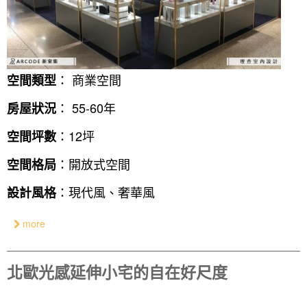
： 商業空間
空間類型
： 55-60年
房屋狀況
：12坪
空間坪數
：開放式空間
空間格局
：現代風、奢華風
設計風格
more
北歐光感延伸小宅的自在好尺度
找設計師