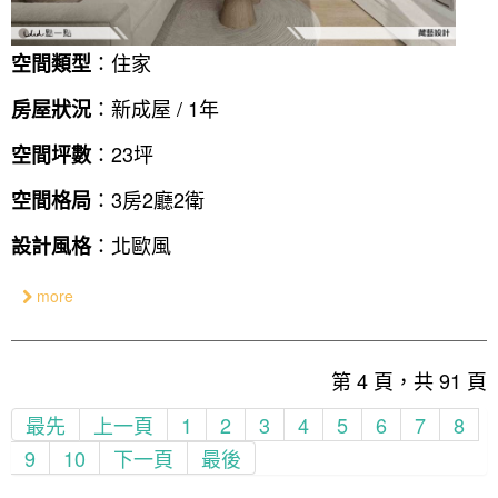
：住家
空間類型
：新成屋 / 1年
房屋狀況
：23坪
空間坪數
：3房2廳2衛
空間格局
：北歐風
設計風格
more
第 4 頁，共 91 頁
最先
上一頁
1
2
3
4
5
6
7
8
9
10
下一頁
最後