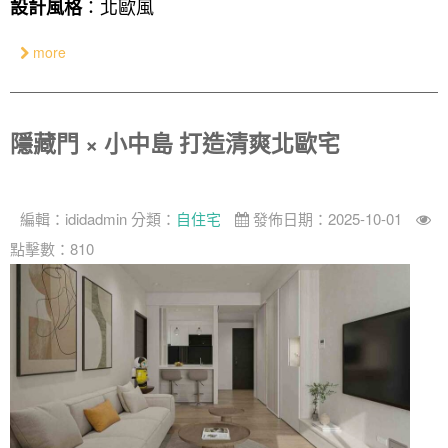
：北歐風
設計風格
more
隱藏門 × 小中島 打造清爽北歐宅
編輯：
ididadmin
分類：
自住宅
發佈日期：2025-10-01
點擊數：810