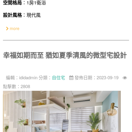
空間格局
：1房1衛浴
設計風格
：現代風
more
幸福如期而至 猶如夏季清風的微型宅設計
編輯：
ididadmin
分類：
自住宅
發佈日期：2023-09-19
點擊數：2808