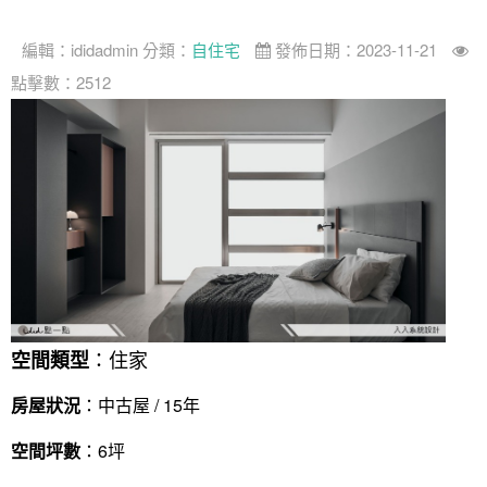
編輯：
ididadmin
分類：
自住宅
發佈日期：2023-11-21
點擊數：2512
：住家
空間類型
房屋狀況
：中古屋 / 15年
空間坪數
：6坪