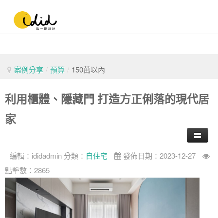
案例分享
/
預算
/
150萬以內
利用櫃體、隱藏門 打造方正俐落的現代居
家
編輯：
ididadmin
分類：
自住宅
發佈日期：2023-12-27
點擊數：2865