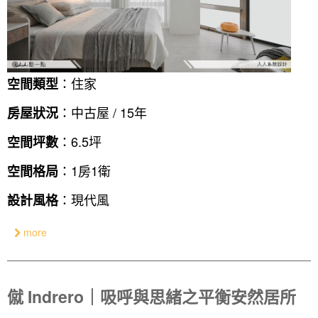
：住家
空間類型
：中古屋 / 15年
房屋狀況
：6.5坪
空間坪數
：1房1衛
空間格局
：現代風
設計風格
more
僦 Indrero｜吸呼與思緒之平衡安然居所