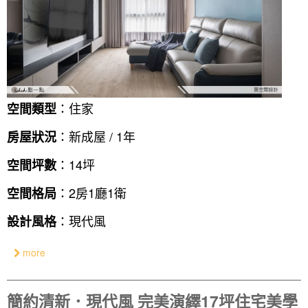
：住家
空間類型
：新成屋 / 1年
房屋狀況
：14坪
空間坪數
：2房1廳1衛
空間格局
：現代風
設計風格
more
簡約清新．現代風 完美演繹17坪住宅美學