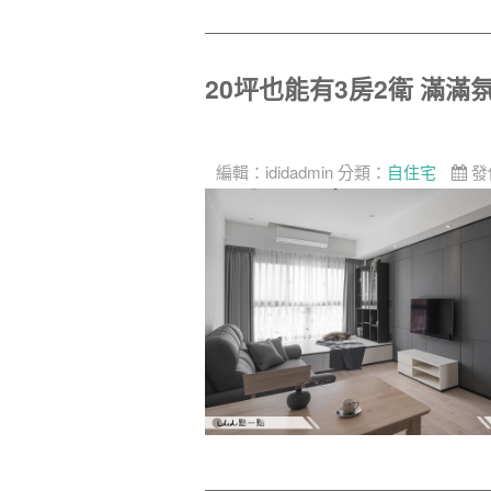
20坪也能有3房2衛 滿
編輯：
ididadmin
分類：
自住宅
發