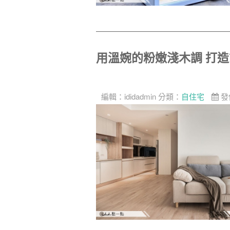
用溫婉的粉嫩淺木調 打
編輯：
ididadmin
分類：
自住宅
發