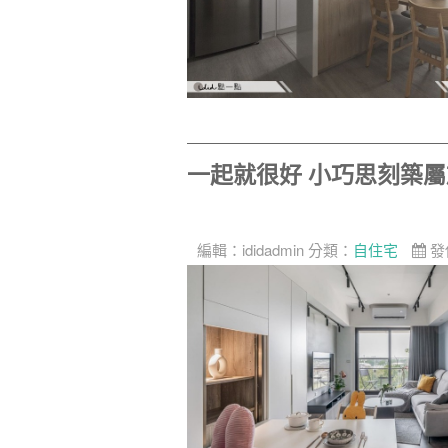
一起就很好 小巧思刻築
編輯：
ididadmin
分類：
自住宅
發