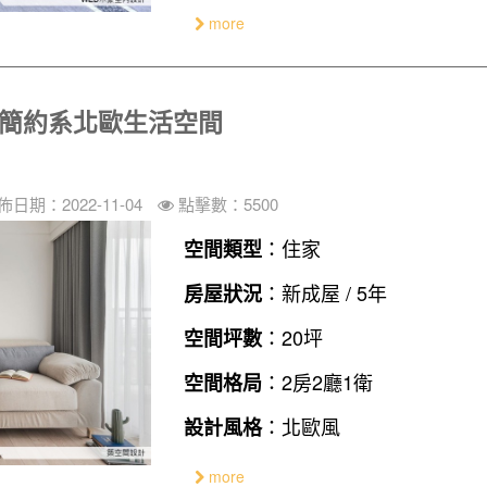
more
造簡約系北歐生活空間
佈日期：2022-11-04
點擊數：5500
：住家
空間類型
：新成屋 / 5年
房屋狀況
：20坪
空間坪數
：2房2廳1衛
空間格局
：北歐風
設計風格
more