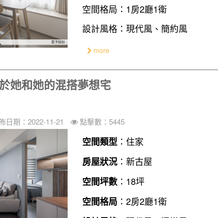
空間格局：1房2廳1衛
設計風格：現代風、簡約風
more
屬於她和她的混搭夢想宅
佈日期：2022-11-21
點擊數：5445
：住家
空間類型
：新古屋
房屋狀況
：18坪
空間坪數
：2房2廳1衛
空間格局