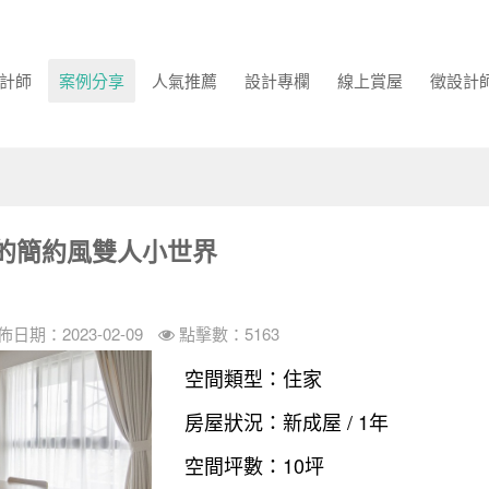
計師
案例分享
人氣推薦
設計專欄
線上賞屋
徵設計
的簡約風雙人小世界
佈日期：2023-02-09
點擊數：5163
空間類型：住家
房屋狀況：新成屋 / 1年
空間坪數：10坪