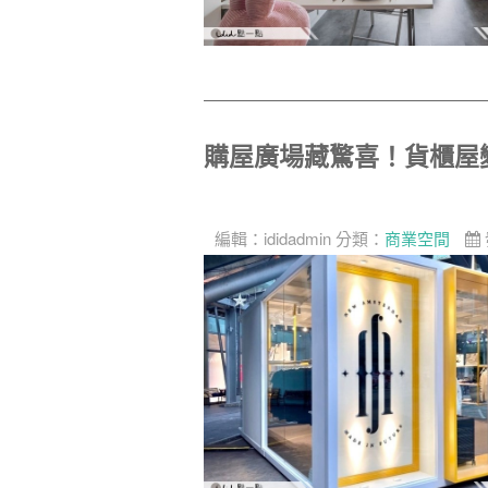
購屋廣場藏驚喜！貨櫃屋
編輯：
ididadmin
分類：
商業空間