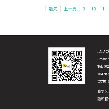
最先
上一頁
9
10
11
IDID
Email:
Tel: (0
1047
號7樓-
我要裝
隱私權