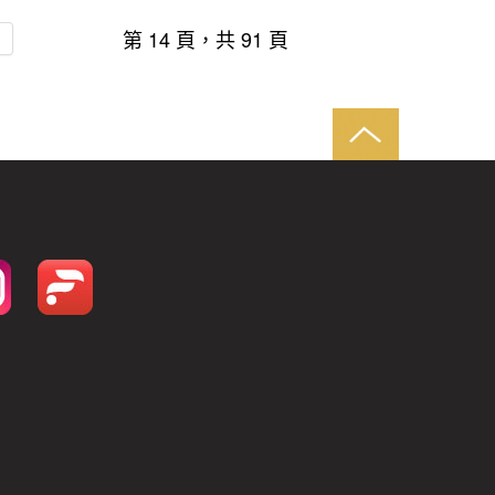
第 14 頁，共 91 頁