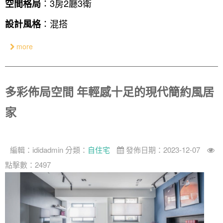
：3房2廳3衛
空間格局
：混搭
設計風格
more
多彩佈局空間 年輕感十足的現代簡約風居
家
編輯：
ididadmin
分類：
自住宅
發佈日期：2023-12-07
點擊數：2497