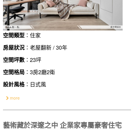
：住家
空間類型
：老屋翻新 / 30年
房屋狀況
：23坪
空間坪數
：3房2廳2衛
空間格局
：日式風
設計風格
more
藝術藏於深邃之中 企業家專屬豪奢住宅