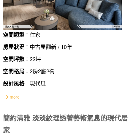
：住家
空間類型
：中古屋翻新 / 10年
房屋狀況
：22坪
空間坪數
：2房2廳2衛
空間格局
：現代風
設計風格
more
簡約清雅 淡淡紋理透著藝術氣息的現代居
家