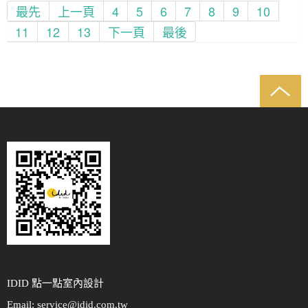
最先
上一頁
4
5
6
7
8
9
10
11
12
13
下一頁
最後
IDID 點一點室內設計
Email:
service@idid.com.tw