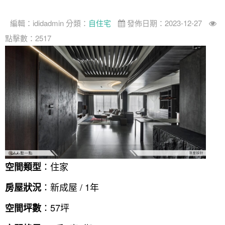
編輯：
ididadmin
分類：
自住宅
發佈日期：2023-12-27
點擊數：2517
：住家
空間類型
：新成屋 / 1年
房屋狀況
：57坪
空間坪數