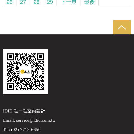
26
27
28
29
下一頁
最後
IDID 點一點室內設計
Email:
service@idid.com.tw
Tel: (02) 7713-6650