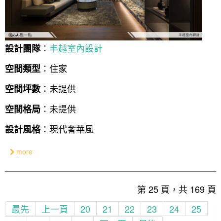
：
丰越室內設計
設計團隊
：住家
空間類型
：未提供
空間坪數
：未提供
空間格局
：現代奢華風
設計風格
more
第 25 頁，共 169 頁
最先
上一頁
20
21
22
23
24
25