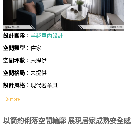
：
丰越室內設計
設計團隊
：住家
空間類型
：未提供
空間坪數
：未提供
空間格局
：現代奢華風
設計風格
more
以簡約俐落空間輪廓 展現居家成熟安全感