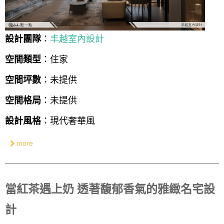
：
丰越室內設計
設計團隊
：住家
空間類型
：未提供
空間坪數
：未提供
空間格局
：現代奢華風
設計風格
more
當紅茶遇上奶 透著馥郁香氣的雅緻名宅設
計