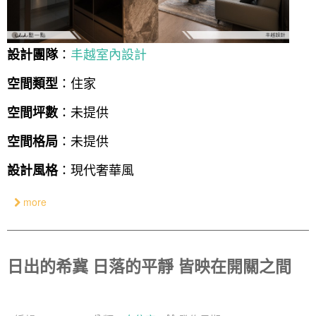
：
丰越室內設計
設計團隊
：住家
空間類型
：未提供
空間坪數
：未提供
空間格局
：現代奢華風
設計風格
more
日出的希冀 日落的平靜 皆映在開關之間