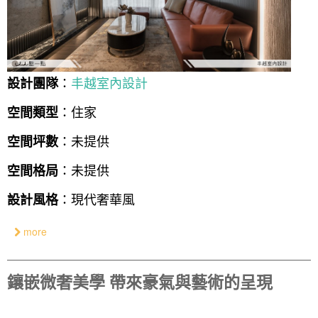
：
丰越室內設計
設計團隊
：住家
空間類型
：未提供
空間坪數
：未提供
空間格局
：現代奢華風
設計風格
more
鑲嵌微奢美學 帶來豪氣與藝術的呈現
找設計師