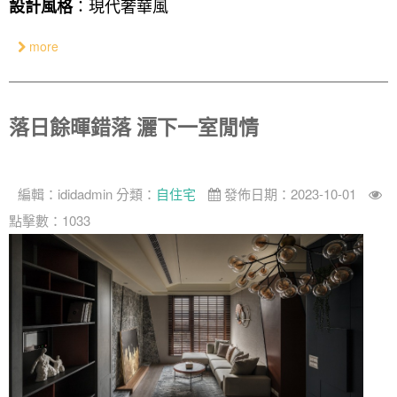
：現代奢華風
設計風格
more
落日餘暉錯落 灑下一室閒情
編輯：
ididadmin
分類：
自住宅
發佈日期：2023-10-01
點擊數：1033