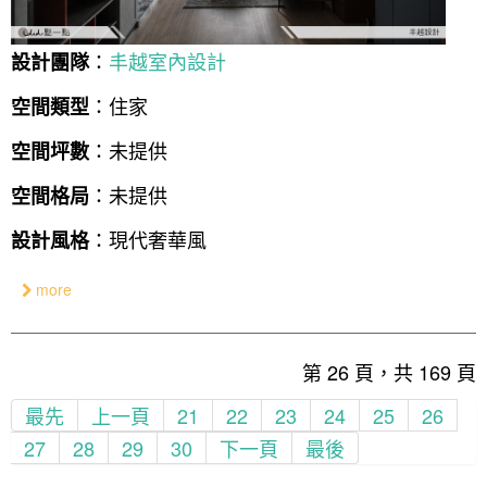
：
丰越室內設計
設計團隊
：住家
空間類型
：未提供
空間坪數
：未提供
空間格局
：現代奢華風
設計風格
more
第 26 頁，共 169 頁
最先
上一頁
21
22
23
24
25
26
27
28
29
30
下一頁
最後