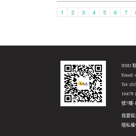
1
2
3
4
5
6
7
IDID
Email:
Tel: (0
1047
號7樓-
我要裝
隱私權