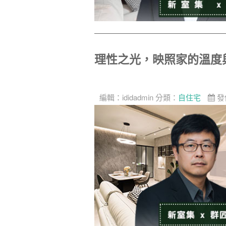
理性之光，映照家的溫度
編輯：
ididadmin
分類：
自住宅
發