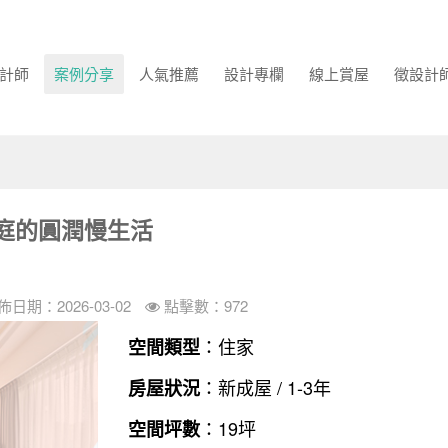
計師
案例分享
人氣推薦
設計專欄
線上賞屋
徵設計
庭的圓潤慢生活
佈日期：2026-03-02
點擊數：972
：住家
空間類型
：新成屋 / 1-3年
房屋狀況
：19坪
空間坪數