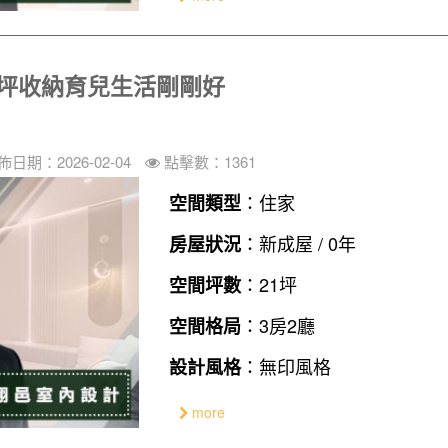
1坪收納育兒生活剛剛好
佈日期：2026-02-04
點擊數：1361
：住家
空間類型
：新成屋 / 0年
房屋狀況
：21坪
空間坪數
：3房2廳
空間格局
：無印風格
設計風格
more