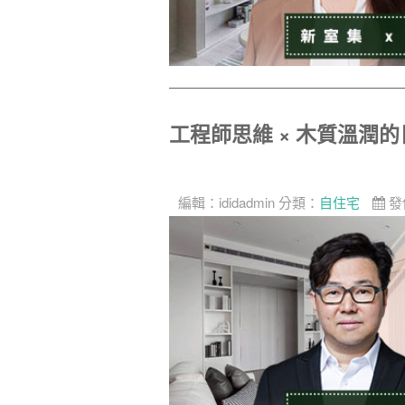
工程師思維 × 木質溫潤
編輯：
ididadmin
分類：
自住宅
發