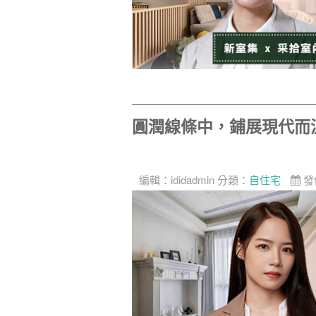
圓潤線條中，鋪展現代而
編輯：
ididadmin
分類：
自住宅
發