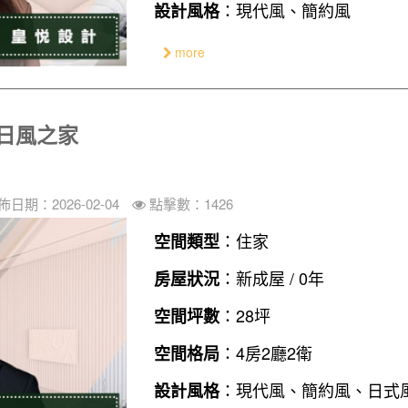
：現代風、簡約風
設計風格
more
的日風之家
佈日期：2026-02-04
點擊數：1426
：住家
空間類型
：新成屋 / 0年
房屋狀況
：28坪
空間坪數
：4房2廳2衛
空間格局
：現代風、簡約風、日式
設計風格