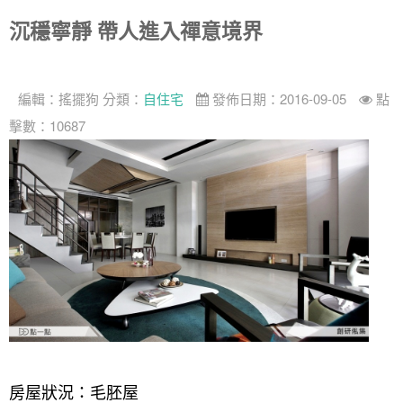
沉穩寧靜 帶人進入禪意境界
編輯：
搖擺狗
分類：
自住宅
發佈日期：2016-09-05
點
擊數：10687
房屋狀況：毛胚屋