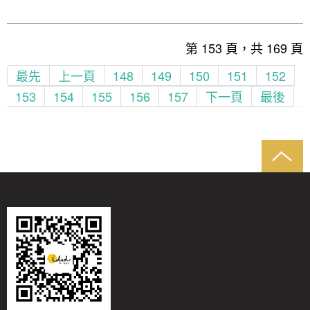
第 153 頁，共 169 頁
最先
上一頁
148
149
150
151
152
153
154
155
156
157
下一頁
最後