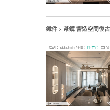
鐵件 × 茶鏡 營造空間復
編輯：
ididadmin
分類：
自住宅
發