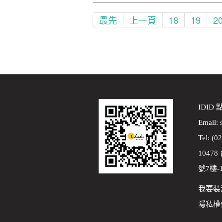
最先
上一頁
18
19
2
IDID
Email:
Tel: (0
1047
號7樓-
我要裝
隱私權