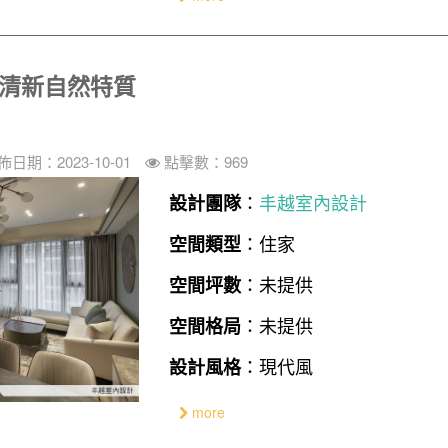
家清新自然特質
佈日期：2023-10-01
點擊數：969
：
丰越室內設計
設計團隊
：住家
空間類型
：未提供
空間坪數
：未提供
空間格局
：現代風
設計風格
more