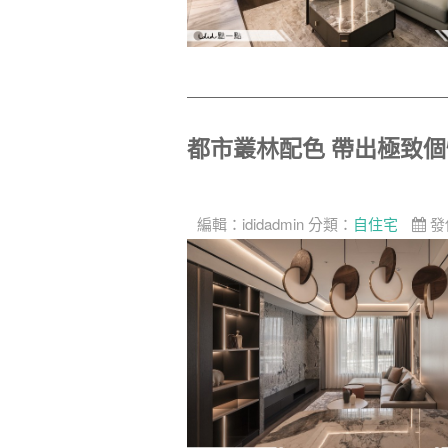
都市叢林配色 帶出極致
編輯：
ididadmin
分類：
自住宅
發