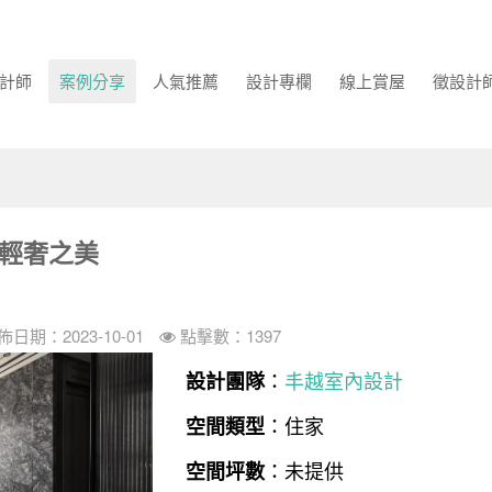
計師
案例分享
人氣推薦
設計專欄
線上賞屋
徵設計
繹輕奢之美
佈日期：2023-10-01
點擊數：1397
：
丰越室內設計
設計團隊
：住家
空間類型
：未提供
空間坪數