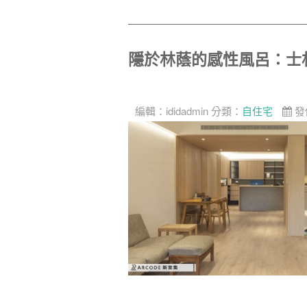
隱於林蔭的感性風呂：士
編輯：
ididadmin
分類：
自住宅
發