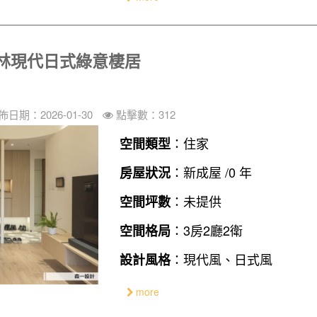
林現代日式綠意棲居
佈日期：2026-01-30
點擊數：312
：住家
空間類型
：新成屋 /0 年
房屋狀況
：未提供
空間坪數
：3房2廳2衛
空間格局
：現代風、日式風
設計風格
more