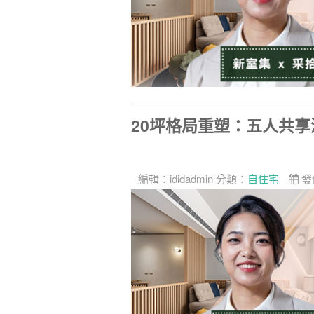
20坪格局重塑：五人共
編輯：
ididadmin
分類：
自住宅
發