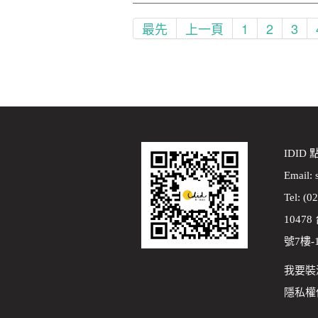
最先
上一頁
1
2
3
IDID
Email:
Tel: (0
1047
號7樓-
我要裝
隱私權