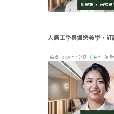
人體工學與通透美學，訂
編輯：
ididadmin
分類：
自住宅
發