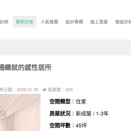
計師
案例分享
人氣推薦
設計專欄
線上賞屋
徵設計
柵織就的感性居所
佈日期：2026-01-30
點擊數：459
：住家
空間類型
：新成屋 / 1-3年
房屋狀況
：45坪
空間坪數