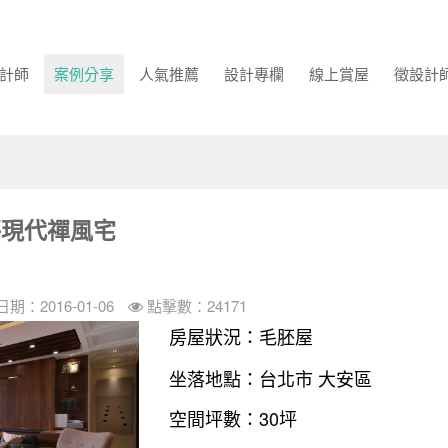
計師
案例分享
人氣推薦
設計專欄
線上賞屋
徵設計
坪現代禪風宅
期：2016-01-06
點擊數：24171
房屋狀況：毛胚屋
坐落地點：台北市 大安區
空間坪數：30坪