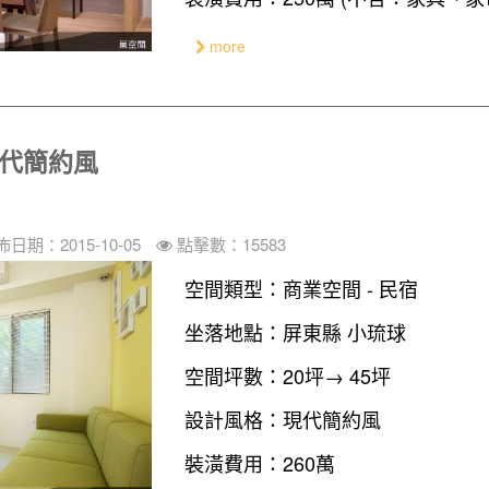
more
現代簡約風
佈日期：2015-10-05
點擊數：15583
空間類型：商業空間 - 民宿
坐落地點：屏東縣 小琉球
空間坪數：20坪→ 45坪
設計風格：現代簡約風
裝潢費用：260萬