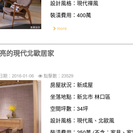
設計風格：現代禪風
裝潢費用：400萬
more
明亮的現代北歐居家
期：2016-01-06
點擊數：23529
房屋狀況：新成屋
坐落地點：新北市 林口區
空間坪數：34坪
設計風格：現代風、北歐風
裝潢費用：250萬 (不含：家具、家