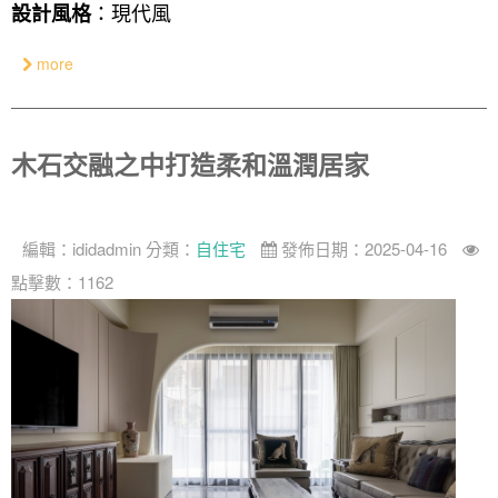
：現代風
設計風格
more
木石交融之中打造柔和溫潤居家
編輯：
ididadmin
分類：
自住宅
發佈日期：2025-04-16
點擊數：1162