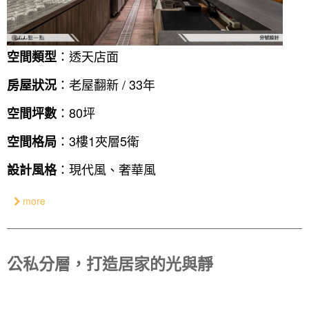
：透天店面
空間類型
：老屋翻新 / 33年
房屋狀況
：80坪
空間坪數
：3樓1夾層5衛
空間格局
：現代風、奢華風
設計風格
more
公私分層，打造居家的光與靜