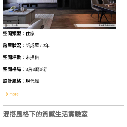
空間類型
：住家
房屋狀況
：新成屋 / 2年
空間坪數
：未提供
空間格局
：3房2廳2衛
設計風格
：現代風
more
混搭風格下的質感生活實驗室
找設計師