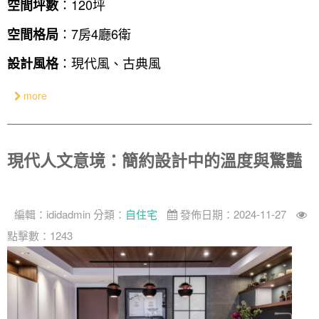
：120坪
空間坪數
：7房4廳6衛
空間格局
：現代風、古典風
設計風格
more
現代人文意境：簡約設計中的溫度與驚豔
編輯：
ididadmin
分類：
自住宅
發佈日期：2024-11-27
點擊數：1243