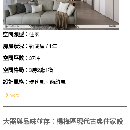
：住家
空間類型
：新成屋 / 1年
房屋狀況
：37坪
空間坪數
：3房2廳1衛
空間格局
：現代風、簡約風
設計風格
more
大器與品味並存：楊梅區現代古典住家設