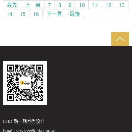
最先
上一頁
7
8
9
10
11
12
13
14
15
16
下一頁
最後
IDID 點一點室內設計
Email:
service@idid.com.tw