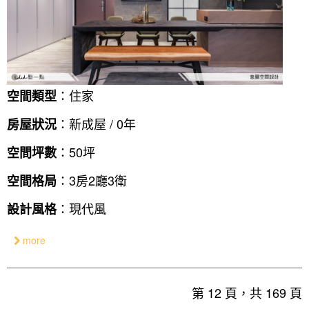
：住家
空間類型
：新成屋 / 0年
房屋狀況
：50坪
空間坪數
：3房2廳3衛
空間格局
：現代風
設計風格
more
第 12 頁，共 169 頁