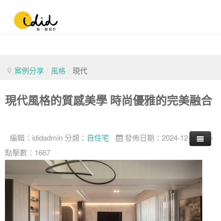
案例分享
/
風格
/
現代
現代風格的質感美學 時尚優雅的完美融合
編輯：
ididadmin
分類：
自住宅
發佈日期：2024-12-11
點擊數：1667