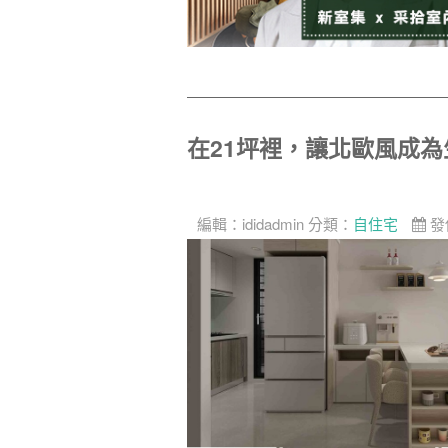
在21坪裡，讓北歐風成
編輯：
ididadmin
分類：
自住宅
發