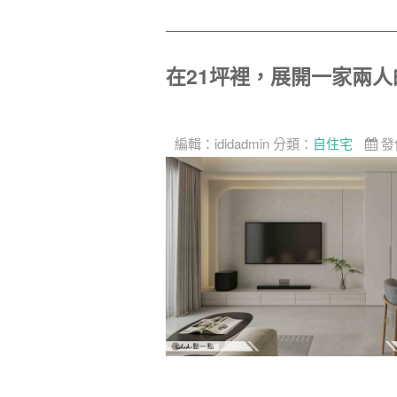
在21坪裡，展開一家兩
編輯：
ididadmin
分類：
自住宅
發