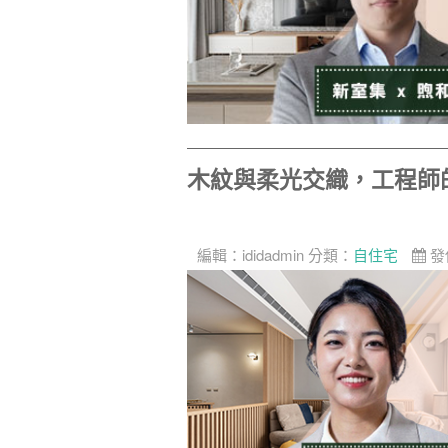
木紋與柔光交織，工程師
編輯：
ididadmin
分類：
自住宅
發