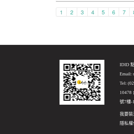
1
2
3
4
5
6
7
IDID
Email:
Tel: (0
1047
號7樓-
我要裝
隱私權