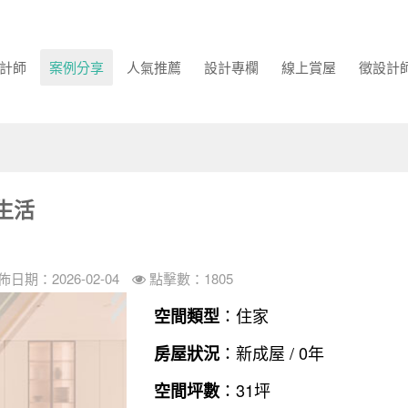
計師
案例分享
人氣推薦
設計專欄
線上賞屋
徵設計
生活
佈日期：2026-02-04
點擊數：1805
：住家
空間類型
：新成屋 / 0年
房屋狀況
：31坪
空間坪數