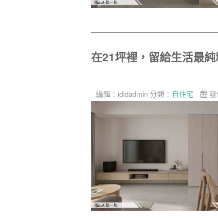
在21坪裡，留給生活最
編輯：
ididadmin
分類：
自住宅
發