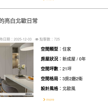
人的亮白北歐日常
佈日期：2025-12-03
點擊數：725
：住家
空間類型
：新成屋 / 0年
房屋狀況
：21坪
空間坪數
：3房2廳2衛
空間格局
：北歐風
設計風格
more