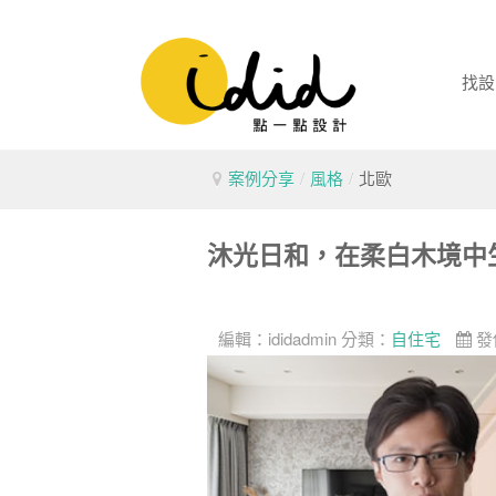
找設
案例分享
/
風格
/
北歐
沐光日和，在柔白木境中
編輯：
ididadmin
分類：
自住宅
發