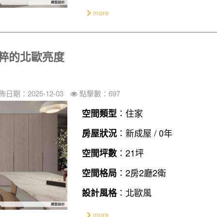
more
純粹的北歐亮度
佈日期：2025-12-03
點擊數：697
：住家
空間類型
：新成屋 / 0年
房屋狀況
：21坪
空間坪數
：2房2廳2衛
空間格局
：北歐風
設計風格
more