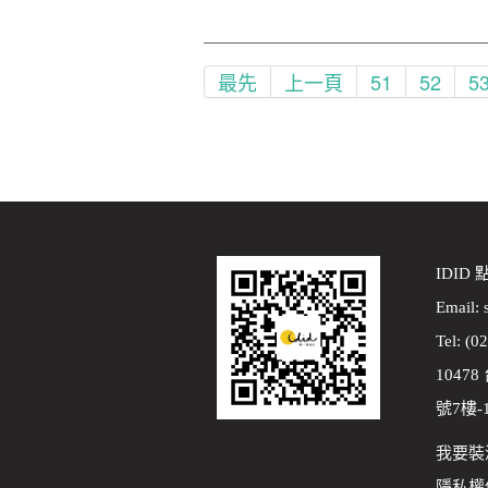
最先
上一頁
51
52
5
IDID
Email:
Tel: (0
1047
號7樓-
我要裝
隱私權