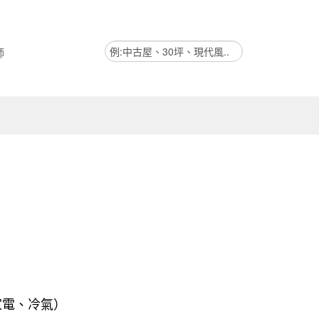
師
家電、冷氣）