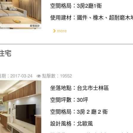
空間格局：3房2廳1衛
使用建材：鐵件、橡木、超耐磨木
more
住宅
期：2017-03-24
點擊數：19552
坐落地點：台北市士林區
空間坪數：30坪
空間格局：3房 2 廳 2 衛
設計風格：北歐風