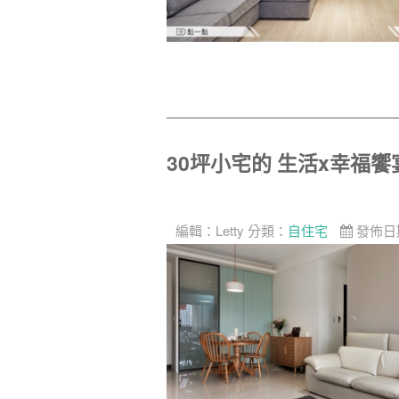
30坪小宅的 生活x幸福饗
編輯：
Letty
分類：
自住宅
發佈日期