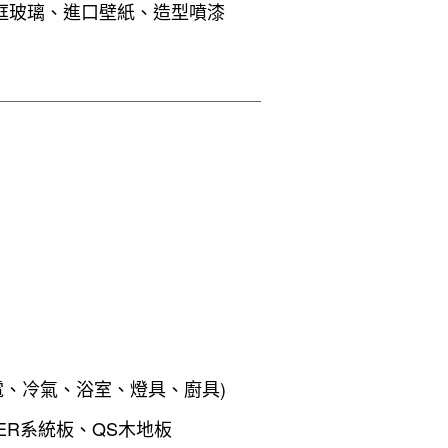
框玻璃、進口壁紙、造型噴漆
電、冷氣、浴室、燈具、廚具)
ER系統板、QS木地板