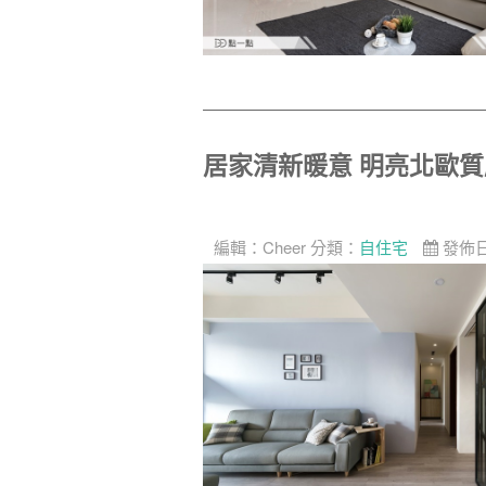
居家清新暖意 明亮北歐
編輯：
Cheer
分類：
自住宅
發佈日