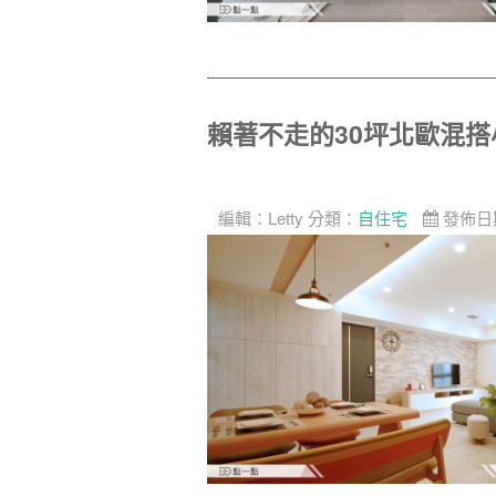
賴著不走的30坪北歐混搭
編輯：
Letty
分類：
自住宅
發佈日期