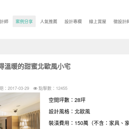
計師
案例分享
人氣推薦
設計專欄
線上賞屋
徵設計
得溫暖的甜蜜北歐風小宅
：2017-03-29
點擊數：12455
空間坪數：28坪
設計風格：北歐風
裝潢費用：150萬（不含：家具、