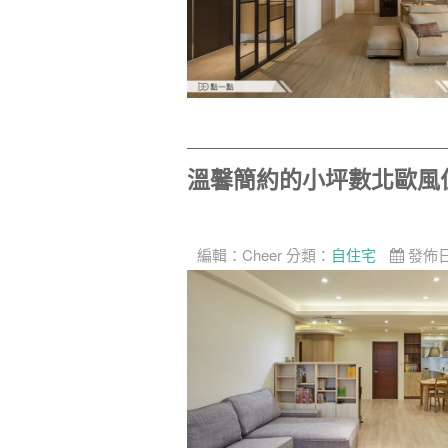
溫馨簡約的小坪數北歐風
編輯：
Cheer
分類：
自住宅
發佈日