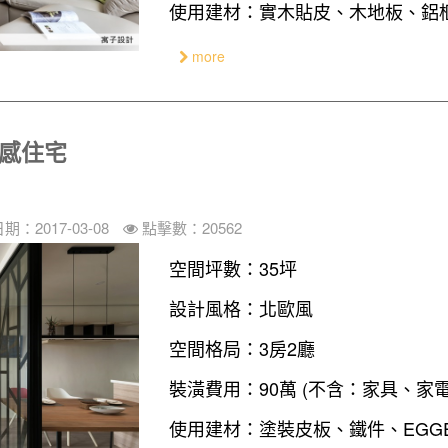
使用建材：實木貼皮、木地板、鋁
more
質感住宅
期：2017-03-08
點擊數：20562
空間坪數：35坪
設計風格：北歐風
空間格局：3房2廳
裝潢費用：90萬 (不含：家具、家
使用建材：塗裝皮板、鐵件、EGG