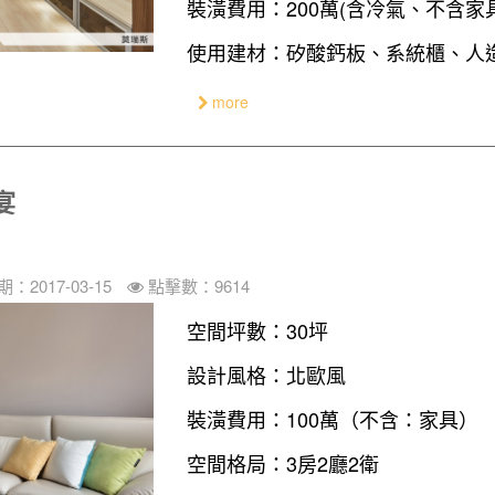
裝潢費用：200萬(含冷氣、不含家
使用建材：矽酸鈣板、系統櫃、人
more
宴
：2017-03-15
點擊數：9614
空間坪數：30坪
設計風格：北歐風
裝潢費用：100萬（不含：家具）
空間格局：3房2廳2衛