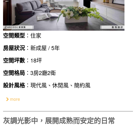
：住家
空間類型
：新成屋 / 5年
房屋狀況
：18坪
空間坪數
：3房2廳2衛
空間格局
：現代風、休閒風、簡約風
設計風格
more
灰調光影中，展開成熟而安定的日常
找設計師