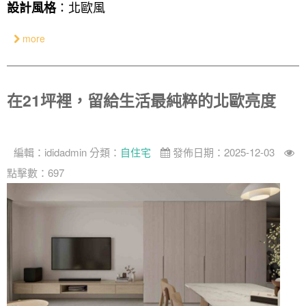
：北歐風
設計風格
more
在21坪裡，留給生活最純粹的北歐亮度
編輯：
ididadmin
分類：
自住宅
發佈日期：2025-12-03
點擊數：697