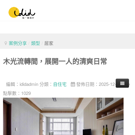
案例分享
/
類型
/
居家
木光流轉間，展開一人的清爽日常
編輯：
ididadmin
分類：
自住宅
發佈日期：2025-12-27
點擊數：1029