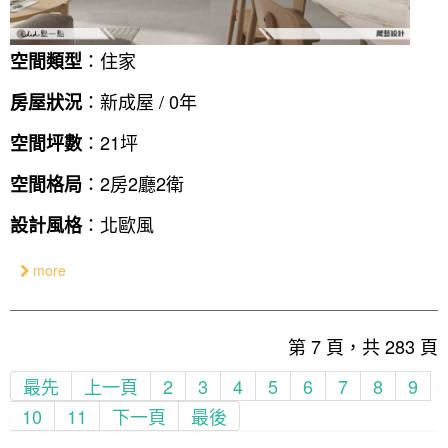
：住家
空間類型
：新成屋 / 0年
房屋狀況
：21坪
空間坪數
：2房2廳2衛
空間格局
：北歐風
設計風格
more
第 7 頁，共 283 頁
最先
上一頁
2
3
4
5
6
7
8
9
10
11
下一頁
最後