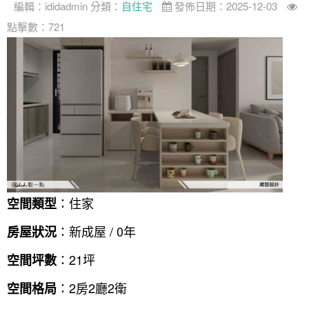
編輯：
ididadmin
分類：
自住宅
發佈日期：2025-12-03
點擊數：721
：住家
空間類型
：新成屋 / 0年
房屋狀況
：21坪
空間坪數
：2房2廳2衛
空間格局