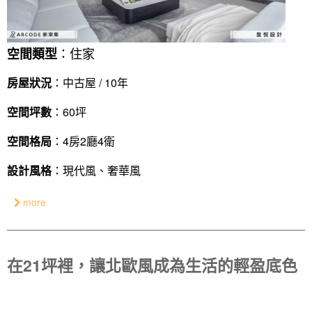
：住家
空間類型
房屋狀況
：中古屋 / 10年
空間坪數
：60坪
空間格局
：4房2廳4衛
設計風格
：現代風、奢華風
more
在21坪裡，讓北歐風成為生活的輕盈底色