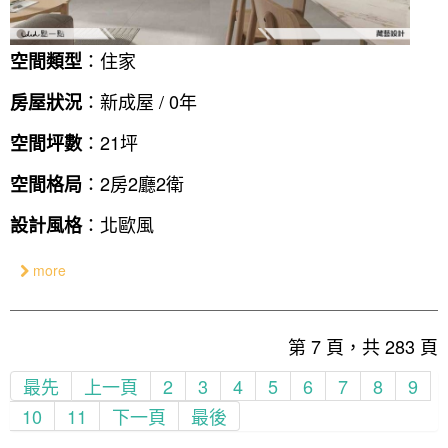
：住家
空間類型
：新成屋 / 0年
房屋狀況
：21坪
空間坪數
：2房2廳2衛
空間格局
：北歐風
設計風格
more
第 7 頁，共 283 頁
最先
上一頁
2
3
4
5
6
7
8
9
10
11
下一頁
最後