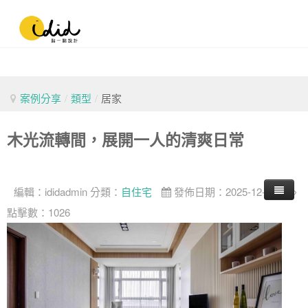
案例分享
/
類型
/
居家
木光流轉間，展開一人的清爽日常
編輯：
ididadmin
分類：
自住宅
發佈日期：2025-12-27
點擊數：1026