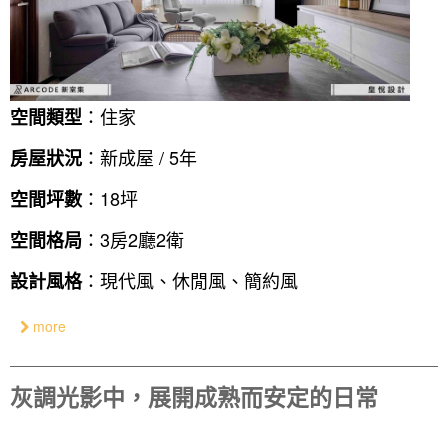
：住家
空間類型
：新成屋 / 5年
房屋狀況
：18坪
空間坪數
：3房2廳2衛
空間格局
：現代風、休閒風、簡約風
設計風格
more
灰調光影中，展開成熟而安定的日常
找設計師