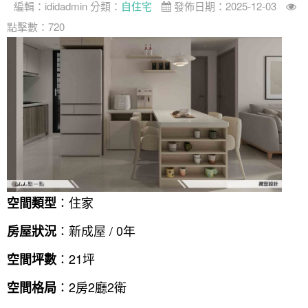
編輯：
ididadmin
分類：
自住宅
發佈日期：2025-12-03
點擊數：720
：住家
空間類型
：新成屋 / 0年
房屋狀況
：21坪
空間坪數
：2房2廳2衛
空間格局