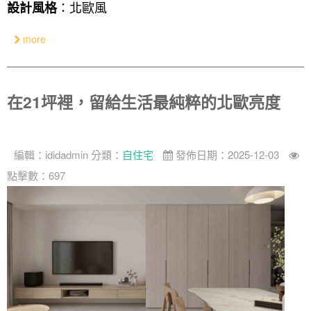
：北歐風
設計風格
more
在21坪裡，留給生活最純粹的北歐亮度
編輯：
ididadmin
分類：
自住宅
發佈日期：2025-12-03
點擊數：697