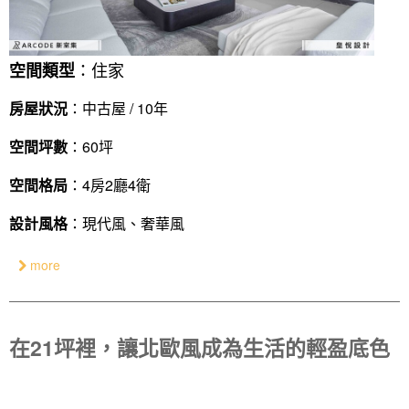
：住家
空間類型
房屋狀況
：中古屋 / 10年
空間坪數
：60坪
空間格局
：4房2廳4衛
設計風格
：現代風、奢華風
more
在21坪裡，讓北歐風成為生活的輕盈底色