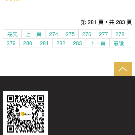
第 281 頁，共 283 頁
最先
上一頁
274
275
276
277
278
279
280
281
282
283
下一頁
最後