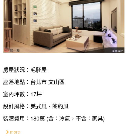
房屋狀況：毛胚屋
座落地點：台北市 文山區
室內坪數：17坪
設計風格：美式風、簡約風
裝潢費用：180萬 (含：冷氣，不含：家具)
more