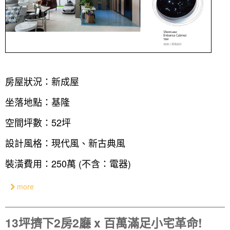
房屋狀況：新成屋
坐落地點：基隆
空間坪數：52坪
設計風格：現代風、新古典風
裝潢費用：250萬 (不含：電器)
more
13坪擠下2房2廳 x 百萬滿足小宅革命!