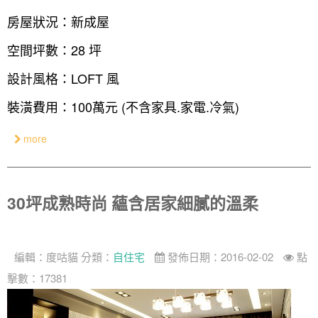
房屋狀況：新成屋
空間坪數：28 坪
設計風格：LOFT 風
裝潢費用：100萬元 (不含家具.家電.冷氣)
more
30坪成熟時尚 蘊含居家細膩的溫柔
編輯：
度咕貓
分類：
自住宅
發佈日期：2016-02-02
點
擊數：17381