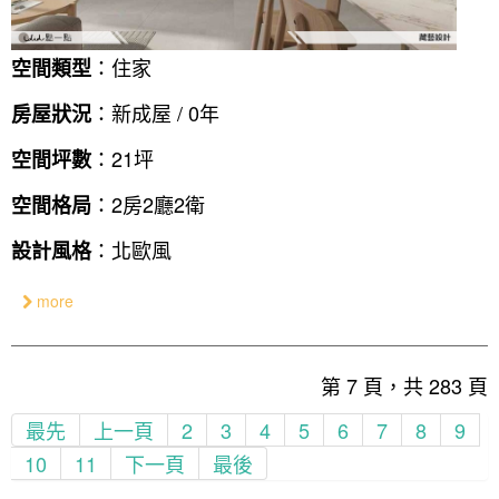
：住家
空間類型
：新成屋 / 0年
房屋狀況
：21坪
空間坪數
：2房2廳2衛
空間格局
：北歐風
設計風格
more
第 7 頁，共 283 頁
最先
上一頁
2
3
4
5
6
7
8
9
10
11
下一頁
最後