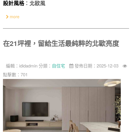
：北歐風
設計風格
more
在21坪裡，留給生活最純粹的北歐亮度
編輯：
ididadmin
分類：
自住宅
發佈日期：2025-12-03
點擊數：701