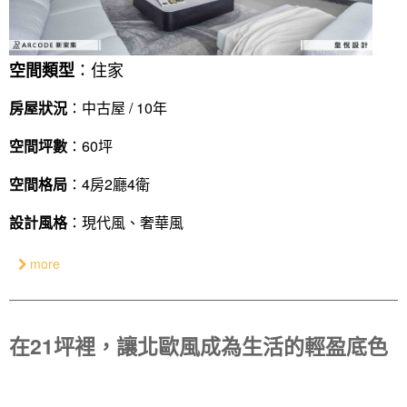
：住家
空間類型
房屋狀況
：中古屋 / 10年
空間坪數
：60坪
空間格局
：4房2廳4衛
設計風格
：現代風、奢華風
more
在21坪裡，讓北歐風成為生活的輕盈底色