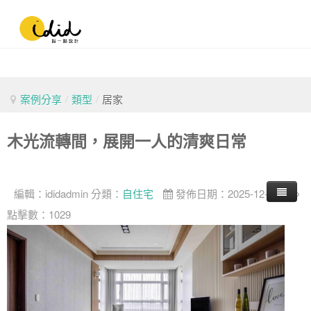
案例分享
/
類型
/
居家
木光流轉間，展開一人的清爽日常
編輯：
ididadmin
分類：
自住宅
發佈日期：2025-12-27
點擊數：1029