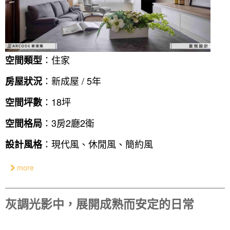
：住家
空間類型
：新成屋 / 5年
房屋狀況
：18坪
空間坪數
：3房2廳2衛
空間格局
：現代風、休閒風、簡約風
設計風格
more
灰調光影中，展開成熟而安定的日常
找設計師