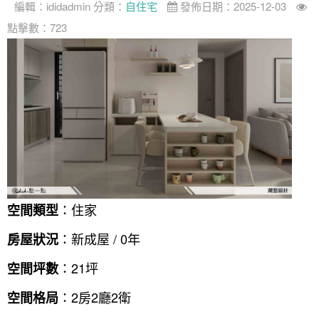
編輯：
ididadmin
分類：
自住宅
發佈日期：2025-12-03
點擊數：723
：住家
空間類型
：新成屋 / 0年
房屋狀況
：21坪
空間坪數
：2房2廳2衛
空間格局