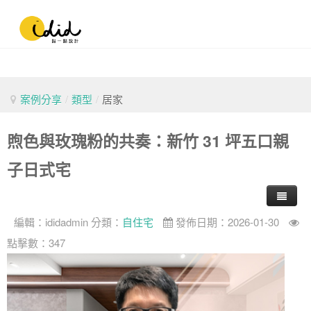
案例分享
/
類型
/
居家
煦色與玫瑰粉的共奏：新竹 31 坪五口親
子日式宅
編輯：
ididadmin
分類：
自住宅
發佈日期：2026-01-30
點擊數：347