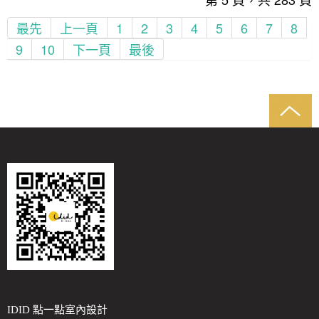
最先
上一頁
1
2
3
4
5
6
7
8
9
10
下一頁
最後
IDID 點一點室內設計