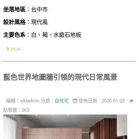
：台中市
坐落地區
：現代風
設計風格
：白、褐、水磨石地板
主要色系
more
藍色世界地圖牆引領的現代日常風景
編輯：
ididadmin
分類：
自住宅
發佈日期：2026-01-22
點擊數：263