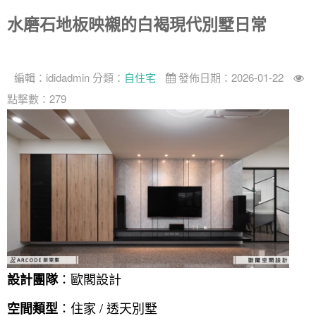
水磨石地板映襯的白褐現代別墅日常
編輯：
ididadmin
分類：
自住宅
發佈日期：2026-01-22
點擊數：279
：歐閣設計
設計團隊
：住家 / 透天別墅
空間類型