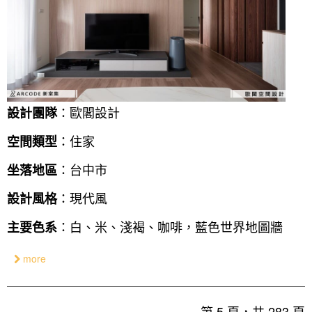
：歐閣設計
設計團隊
：住家
空間類型
：台中市
坐落地區
：現代風
設計風格
：白、米、淺褐、咖啡，藍色世界地圖牆
主要色系
more
第 5 頁，共 283 頁