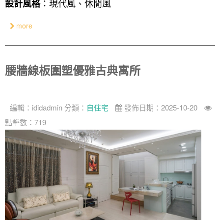
：現代風、休閒風
設計風格
more
腰牆線板圍塑優雅古典寓所
編輯：
ididadmin
分類：
自住宅
發佈日期：2025-10-20
點擊數：719