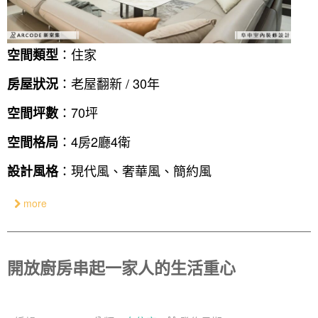
：住家
空間類型
：老屋翻新 / 30年
房屋狀況
：70坪
空間坪數
：4房2廳4衛
空間格局
：現代風、奢華風、簡約風
設計風格
more
開放廚房串起一家人的生活重心