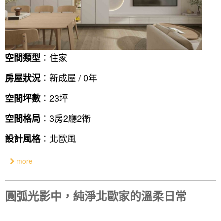
：住家
空間類型
：新成屋 / 0年
房屋狀況
：23坪
空間坪數
：3房2廳2衛
空間格局
：北歐風
設計風格
more
圓弧光影中，純淨北歐家的溫柔日常
找設計師