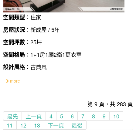
：住家
空間類型
：新成屋 / 5年
房屋狀況
：25坪
空間坪數
：1+1房1廳2衛1更衣室
空間格局
：古典風
設計風格
more
第 9 頁，共 283 頁
最先
上一頁
4
5
6
7
8
9
10
11
12
13
下一頁
最後