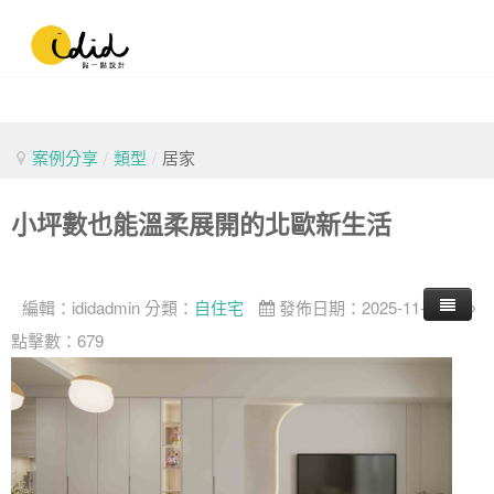
案例分享
/
類型
/
居家
小坪數也能溫柔展開的北歐新生活
編輯：
ididadmin
分類：
自住宅
發佈日期：2025-11-10
點擊數：679