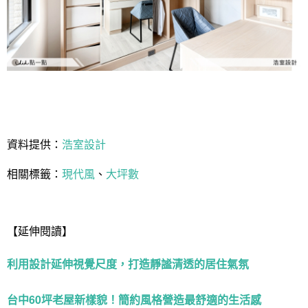
資料提供：
浩室設計
相關標籤：
現代風
、
大坪數
【延伸閱讀】
利用設計延伸視覺尺度，打造靜謐清透的居住氣氛
台中60坪老屋新樣貌！簡約風格營造最舒適的生活感