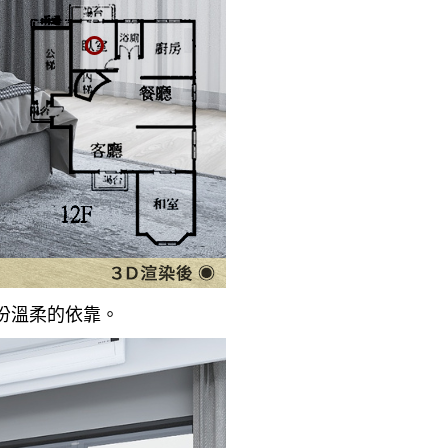
份溫柔的依靠。