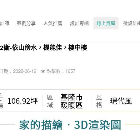
計師
案例分享
人氣推薦
設計專欄
線上賞屋
徵設計
室3廳2衛-依山傍水，機能佳，樓中樓
期：2022-06-19
點擊數：1957