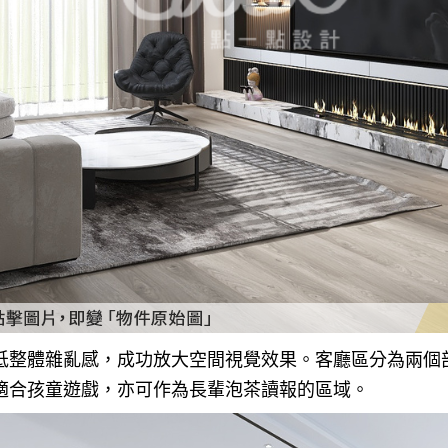
低整體雜亂感，成功放大空間視覺效果。客廳區分為兩個
適合孩童遊戲，亦可作為長輩泡茶讀報的區域。