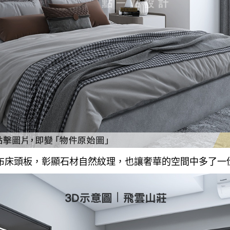
布床頭板，彰顯石材自然紋理，也讓奢華的空間中多了一