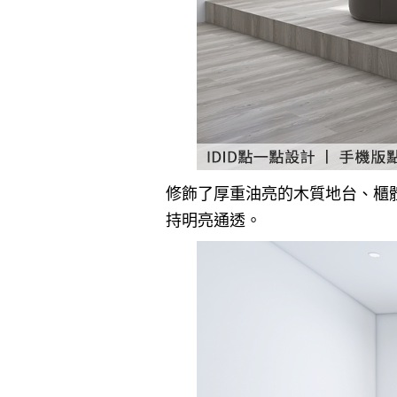
修飾了厚重油亮的木質地台、櫃
持明亮通透。