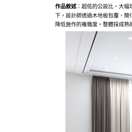
：超低的公設比，大幅
作品敘述
下，設計師透過木地板包覆，簡
降低施作的複雜度。整體採成熟