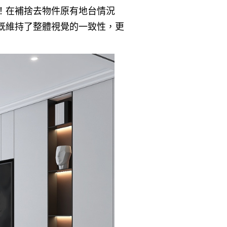
！在補捨去物件原有地台情況
既維持了整體視覺的一致性，更