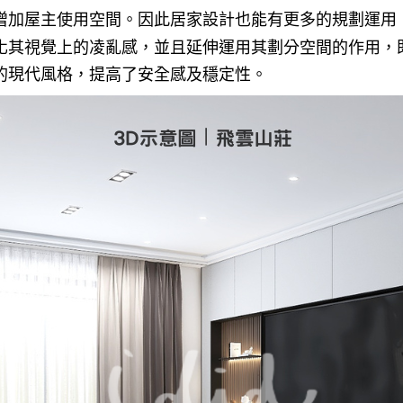
增加屋主使用空間。因此居家設計也能有更多的規劃運用
化其視覺上的凌亂感，並且延伸運用其劃分空間的作用，
的現代風格，提高了安全感及穩定性。