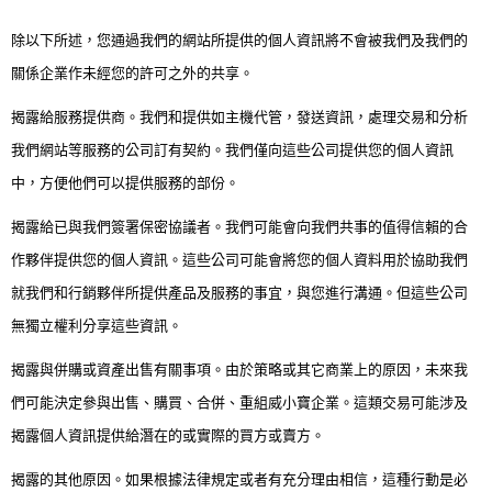
除以下所述，您通過我們的網站所提供的個人資訊將不會被我們及我們的
關係企業作未經您的許可之外的共享。
揭露給服務提供商。我們和提供如主機代管，發送資訊，處理交易和分析
我們網站等服務的公司訂有契約。我們僅向這些公司提供您的個人資訊
中，方便他們可以提供服務的部份。
揭露給已與我們簽署保密協議者。我們可能會向我們共事的值得信賴的合
作夥伴提供您的個人資訊。這些公司可能會將您的個人資料用於協助我們
就我們和行銷夥伴所提供產品及服務的事宜，與您進行溝通。但這些公司
無獨立權利分享這些資訊。
揭露與併購或資產出售有關事項。由於策略或其它商業上的原因，未來我
們可能決定參與出售、購買、合併、重組威小寶企業。這類交易可能涉及
揭露個人資訊提供給潛在的或實際的買方或賣方。
揭露的其他原因。如果根據法律規定或者有充分理由相信，這種行動是必