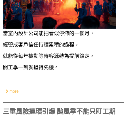
當室內設計公司能把看似停滯的一個月，
經營成客戶信任持續累積的過程，
就能從每年被動等待客源轉為提前鎖定，
開工季一到就搶得先機。
more
三重風險連環引爆 颱風季不能只盯工期
找設計師