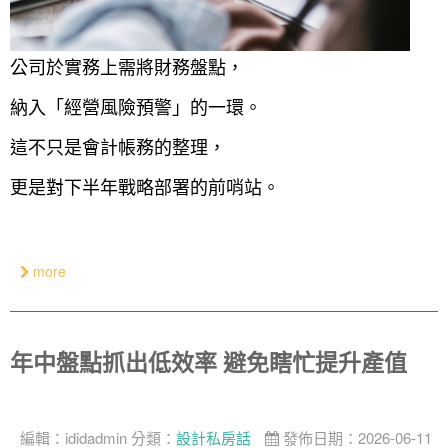
公司於實務上需將財務盤點，
納入「經營風險預警」的一環。
這不只是會計帳務的整理，
更是對下半年戰略部署的前哨站。
more
年中盤點抓出低效率 避免瞎忙提升產值
編輯：
ididadmin
分類：
設計私房話
發佈日期：2026-06-11