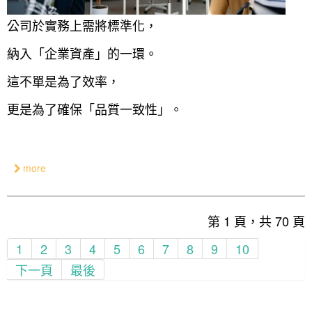
公司於實務上需將標準化，
納入「企業資產」的一環。
這不單是為了效率，
更是為了確保「品質一致性」。
more
第 1 頁，共 70 頁
1
2
3
4
5
6
7
8
9
10
下一頁
最後