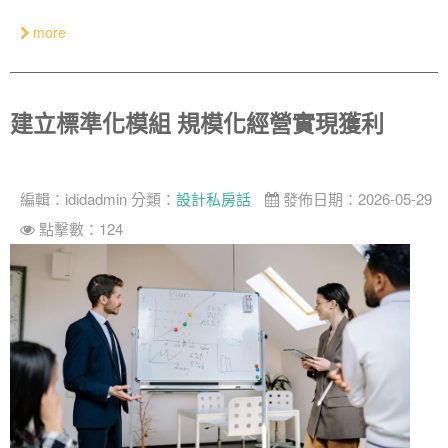
more
建立標準化模組 規模化經營實現獲利
編輯：
ididadmin
分類：
設計私房話
發佈日期：2026-05-29
點擊數：124