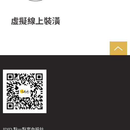
IDID 點一點室內設計