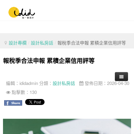
設計專欄
/
設計私房話
/
報稅季合法申報 累積企業信用評等
報稅季合法申報 累積企業信用評等
編輯：
ididadmin
分類：
設計私房話
發佈日期：2026-04-30
點擊數：130