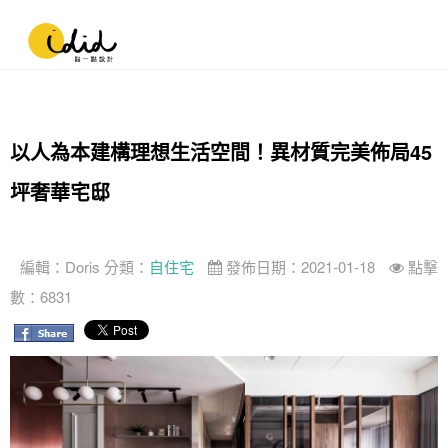
以人為本建構理想生活空間！異材質完美佈局45
坪奢華宅邸
編輯：
Doris
分類：
自住宅
發佈日期：2021-01-18
點擊
數：6831