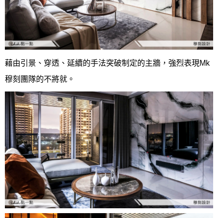
藉由引景、穿透、延續的手法突破制定的主牆，強烈表現Mk
穆刻團隊的不將就。