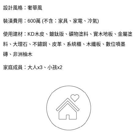
設計風格：奢華風
裝潢費用：600萬 (不含：家具、家電、冷氣)
使用建材：KD木皮、鍍鈦版、礦物塗料、實木地板、金屬塗
料、大理石、不鏽鋼、皮革、系統櫃、木纖板、數位噴墨
磚、非洲柚木
家庭成員：大人x3、小孩x2