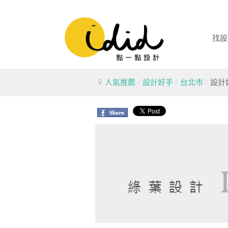
找設
人氣推薦
/
設計好手
/
台北市
/
設計