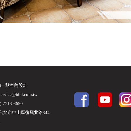
 點一點室內設計
service@idid.com.tw
2) 7713-6650
8 台北市中山區復興北路344
1