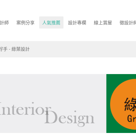
計師
案例分享
人氣推薦
設計專欄
線上賞屋
徵設計
好手 - 綠葉設計