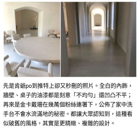
先是肯爺po到推特上卻又秒刪的照片。全白的內飾，
牆壁、桌子的油漆都是刻意「不均勻」還凹凸不平；
再來是金卡戴珊在幾萬個粉絲連署下，公佈了家中洗
手台不會水流滿地的秘密。都讓大眾認知到，這種看
似破舊的風格，其實是更精緻、複雜的設計。