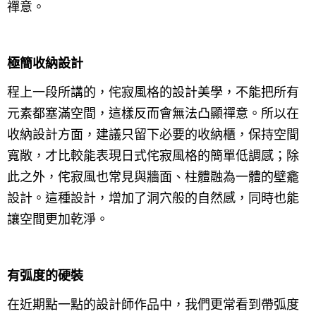
禪意。
極簡收納設計
程上一段所講的，侘寂風格的設計美學，不能把所有
元素都塞滿空間，這樣反而會無法凸顯禪意。所以在
收納設計方面，建議只留下必要的收納櫃，保持空間
寬敞，才比較能表現日式侘寂風格的簡單低調感；除
此之外，侘寂風也常見與牆面、柱體融為一體的壁龕
設計。這種設計，增加了洞穴般的自然感，同時也能
讓空間更加乾淨。
有弧度的硬裝
在近期點一點的設計師作品中，我們更常看到帶弧度