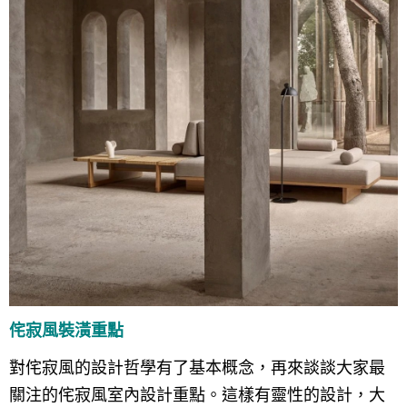
侘寂風裝潢重點
對侘寂風的設計哲學有了基本概念，再來談談大家最
關注的侘寂風室內設計重點。這樣有靈性的設計，大