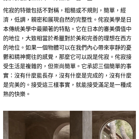
侘寂的特徵包括不對稱，粗糙或不規則，簡單，經
濟，低調，親密和展現自然的完整性。侘寂美學是日
本傳統美學中最顯著的特點。它在日本的審美價值中
的地位，大致相當於希臘對於美和完善的理想在西方
的地位。如果一個物體可以在我們內心帶來寧靜的憂
鬱和精神嚮往的感覺，那麼它可以說是侘寂。侘寂接
受生活是複雜的，但崇尚簡單。它承認三個簡單的事
實：沒有什麼能長存，沒有什麼是完成的，沒有什麼
是完美的。接受這三樣事實，就能接受滿足是一種成
熟的快樂。