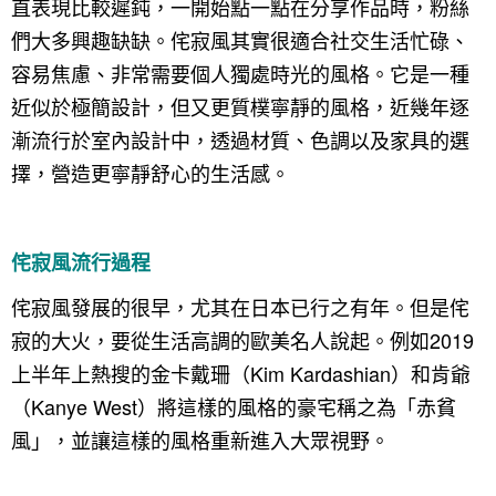
直表現比較遲鈍，一開始點一點在分享作品時，粉絲
們大多興趣缺缺。侘寂風其實很適合社交生活忙碌、
容易焦慮、非常需要個人獨處時光的風格。它是一種
近似於極簡設計，但又更質樸寧靜的風格，近幾年逐
漸流行於室內設計中，透過材質、色調以及家具的選
擇，營造更寧靜舒心的生活感。
侘寂風流行過程
侘寂風發展的很早，尤其在日本已行之有年。但是侘
寂的大火，要從生活高調的歐美名人說起。例如2019
上半年上熱搜的金卡戴珊（Kim Kardashian）和肯爺
（Kanye West）將這樣的風格的豪宅稱之為「赤貧
風」，並讓這樣的風格重新進入大眾視野。