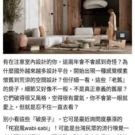
有在注意室內設計的你，這兩年會不會感到奇怪？為
什麼國外越來越多設計平台，開始出現一種感覺樸素
懷舊到荒涼的空間設計？但仔細一看，這些『老舊』
的房子，細節又好像不一般，不是真正意義的舊屋？
它們破得很又風格，空得很有靈氣，你不會第一眼就
愛上，但就是忍不住一直去看？
別小看這些『破房子』，它可是最近詢問度暴漲的
「侘寂風wabi-sabi」！可能是台灣民眾的流行嗅覺一