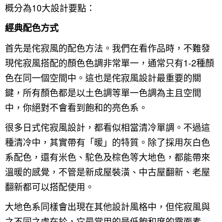
概分為10大設計要點：
經典配色方式
首先是侘寂風的配色方法。我們在看作品時，不難發
現侘寂風搭配的顏色色調非常單一，通常只有1-2種顏
色在同一個空間中。這也是侘寂風設計最重要的關
鍵，所有顏色都是以土色調等單一色調為主且空間
中，你絕對不會看到飽和的亮色系。
很多日式侘寂風設計，都看似相當清冷單調。不過這
種清冷中，其實帶有「暖」的特質。除了採用灰白色
系配色，還有米色、駝色及棕色等大地色，都能帶來
溫暖的感覺，不管是新成屋裝潢、中古屋翻新、老屋
翻新都可以搭配使用。
大地色系同樣會出現在其他設計風格中，但侘寂風與
之不同之處在於，它最常用的是低飽和度的霧面素