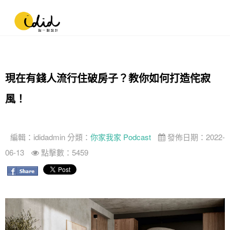
現在有錢人流行住破房子？教你如何打造侘寂
風！
編輯：
ididadmin
分類：
你家我家 Podcast
發佈日期：2022-
06-13
點擊數：5459