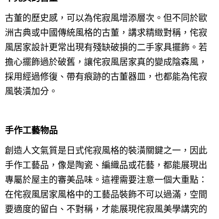
古董的歷史感，可以為侘寂風增添層次。但不同於歐
洲古典或中國傳統風格的古董，講求精緻對稱，侘寂
風居家設計更常出現有殘缺破損的二手家具擺飾。若
擔心擺飾過於破舊，讓侘寂風居家真的變成陰森風，
採用經過修復、帶有痕跡的古董器皿，也都能為侘寂
風裝潢加分。
手作工藝物品
創造人文氣質是日式侘寂風格的裝潢關鍵之一，因此
手作工藝品，像是陶瓷、編織品或花藝，都能展現出
專屬於屋主的審美品味。這裡需要注意一個大重點：
在侘寂風居家風格中的工藝品裝飾不可以過滿，空間
要適度的留白、不對稱，才能展現侘寂風美學講究的