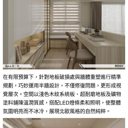
在有限預算下，針對地板破損處與牆體重塑進行精準
規劃，巧妙運用半牆設計，不僅修復問題，更形成視
覺層次。空間以淺色木紋系統板、超耐磨地板及礦物
塗料鋪陳溫潤質感，搭配LED燈條柔和照明，使整體
氛圍明亮而不冰冷，展現北歐風格的自然純粹。