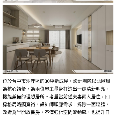
徵設計師
虛擬線上裝潢
居家風水
北部
其他
31~50坪
簡約
150萬以內
桃園 新竹 竹北
裝潢輕鬆點
老屋翻新
51坪以上
休閒
151萬~250萬
台中
房屋仲介方案
台北市
主題精選
北歐
251萬以上
台南 高雄
室內設計師方案
2房2聽 - 基本版
新北市
設計知識+
古典
傢俱建材商方案
2房2廳 - 精裝版
桃園市
國外案例
鄉村
一般屋主方案
3房2聽 - 基本版
新竹市
設計私房話
工業
3房2廳 - 精裝版
基隆市
奢華
日式
位於台中市沙鹿區的30坪新成屋，設計團隊以北歐風
為核心語彙，為兩位屋主量身打造出一處清新明亮、
中式
機能兼備的理想居所。考量當前僅夫妻兩人居住，四
美式
房格局略顯寬裕，設計師順應需求，拆除一面牆體，
改造為半開放書房，不僅強化空間流動感，也提升日