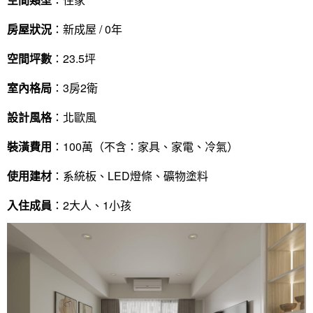
房屋狀況
：新成屋 / 0年
空間坪數
：23.5坪
室內格局
：3房2衛
設計風格
：北歐風
裝潢費用
：100萬（不含：家具、家電、冷氣）
使用建材
：系統板、LED燈條、礦物塗料
入住成員
：2大人、1小孩