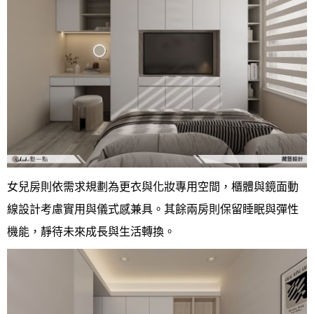
女兒房則依需求規劃為更衣與化妝專用空間，櫃體與鏡面動
線設計考慮實用與儀式感兼具。其餘兩房則保留睡眠與彈性
機能，靜待未來成長與生活轉換。