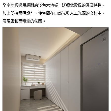
全室地板選用超耐磨淺色木地板，延續北歐風的溫潤特性，
加上間接照明設計，使空間在自然光與人工光源的交錯中，
展現柔和而穩定的氛圍。