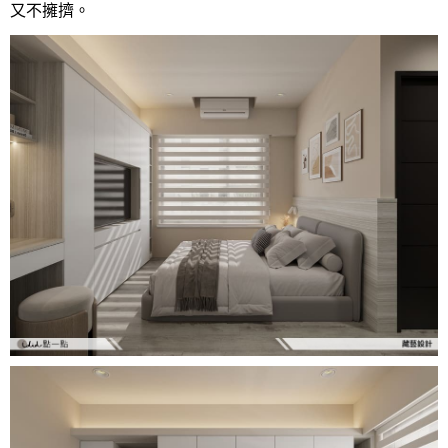
又不擁擠。