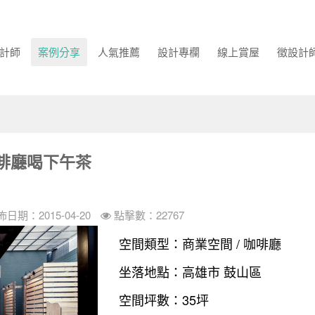
計師
案例分享
人氣推薦
設計專欄
線上賞屋
徵設計
啡廳喝下午茶
佈日期：2015-04-20
點擊數：22767
空間類型：商業空間 / 咖啡廳
坐落地點：高雄市 鼓山區
空間坪數：35坪