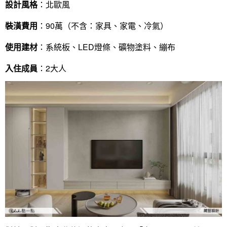
設計風格
：北歐風
裝潢費用
：90萬（不含：家具、家電、冷氣）
使用建材
：系統板、LED燈條、礦物塗料、繃布
入住成員
：2大人
找設計師