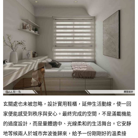
玄關處也未被忽略，設計實用鞋櫃，延伸生活動線，使一回
家便能感受到秩序與安心。最終完成的空間，不是滿載機能
的過度設計，而是量體適中、光線柔和的生活舞台。它安靜
地等候兩人於城市奔波後歸來，給予一份剛剛好的溫柔接