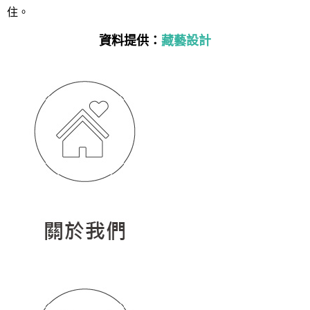
住。
資料提供：
藏藝設計