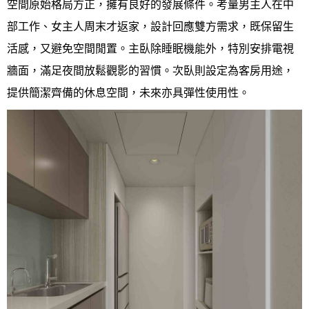
空間原始格局方正，擁有良好的發展條件。考量男主人在中
奢華
部工作、女主人周末才返家，設計回應雙方需求，既保留生
日式
活感，又避免空間閒置。主臥除睡眠機能外，特別安排電視
中式
牆面，滿足夜間放鬆觀影的習慣。次臥則設定為客房用途，
美式
提供簡潔齊備的休息空間，未來亦具彈性使用性。