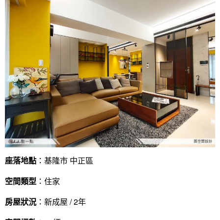
座落地點
：基隆市 中正區
空間類型
：住家
房屋狀況
：新成屋 / 2年