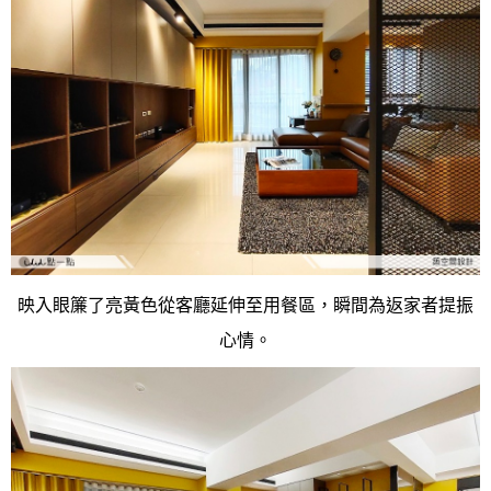
映入眼簾了亮黃色從客廳延伸至用餐區，瞬間為返家者提振
心情。