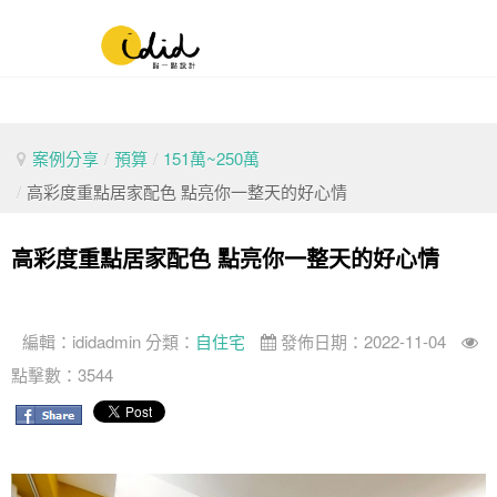
案例分享
/
預算
/
151萬~250萬
/
高彩度重點居家配色 點亮你一整天的好心情
高彩度重點居家配色 點亮你一整天的好心情
編輯：
ididadmin
分類：
自住宅
發佈日期：2022-11-04
點擊數：3544