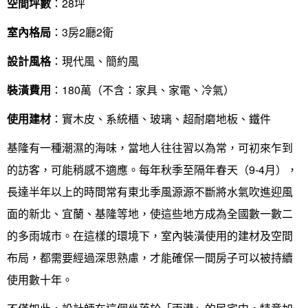
空間坪數
：28坪
室內格局
：3房2廳2衛
設計風格
：現代風、簡約風
裝潢費用
：180萬（不含：家具、家電、冷氣）
使用建材
：實木皮、系統櫃、玻璃、超耐磨地板、鐵件
基隆有一種潮濕的海味，當地人往往習以為常，可初來乍到
的訪客，可能稍感不適應。每年秋季至隔年春天（9-4月），
長達半年以上的時間常有東北季風源源不斷將水氣吹進迎風
面的新北、宜蘭、基隆等地，使這些地方成為全國數一數二
的多雨城市。在這樣的環境下，室內裝潢使用的建材及空間
布局，都需要經過深思熟慮，才能確保一間房子可以被持續
使用數十年。