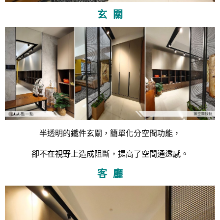
玄 關
半透明的鐵件玄關，簡單化分空間功能，
卻不在視野上造成阻斷，提高了空間通透感。
客 廳