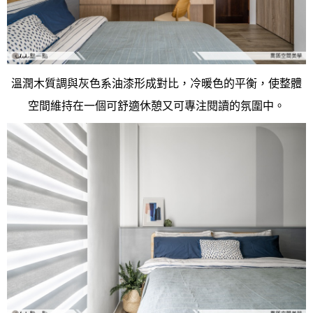
溫潤木質調與灰色系油漆形成對比，冷暖色的平衡，使整體
空間維持在一個可舒適休憩又可專注閱讀的氛圍中。