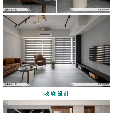
收 納 設 計