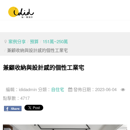
案例分享
/
預算
/
151萬~250萬
/
兼顧收納與設計感的個性工業宅
兼顧收納與設計感的個性工業宅
編輯：
ididadmin
分類：
自住宅
發佈日期：2023-06-04
點擊數：4717