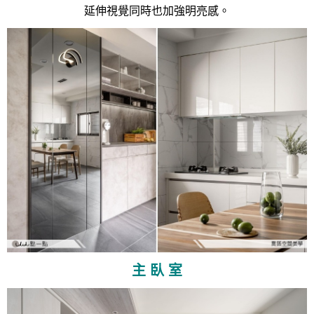
延伸視覺同時也加強明亮感。
主 臥 室