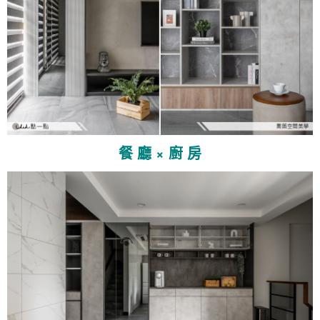
餐 廳 × 廚 房