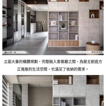
立面大量的櫃體規劃，完整融入客餐廳之間，為屋主創造方
正寬敞的生活空間，也滿足了收納的需求。