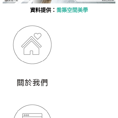
資料提供：
喬築空間美學