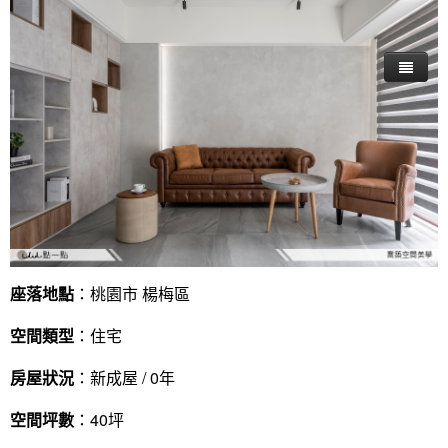
座落地點
：桃園市 楊梅區
空間類型
：住宅
房屋狀況
：新成屋 / 0年
空間坪數
：40坪