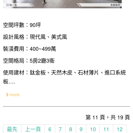
空間坪數：90坪
設計風格：現代風、美式風
裝潢費用：400~499萬
空間格局：5房2廳3衛
使用建材：鈦金板、天然木皮、石材薄片、進口系統
板….
more
第 11 頁，共 19 頁
最先
上一頁
6
7
8
9
10
11
12