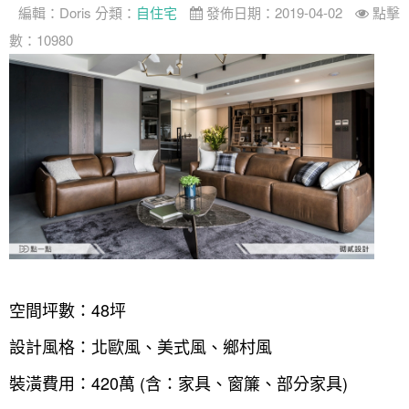
編輯：
Doris
分類：
自住宅
發佈日期：2019-04-02
點擊
數：10980
空間坪數：48坪
設計風格：北歐風、美式風、鄉村風
裝潢費用：420萬 (含：家具、窗簾、部分家具)