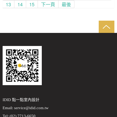
13
14
15
下一頁
最後
IDID 點一點室內設計
Email:
service@idid.com.tw
Tel: (02) 7713-6650