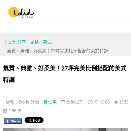
案例分享
/
風格
/
美式
/
氣質、典雅、好柔美！27坪完美比例搭配的美式特調
氣質、典雅、好柔美！27坪完美比例搭配的美式
特調
編輯：
Doris
分類：
自住宅
發佈日期：2019-12-03
點擊
數：8608