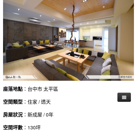
座落地點
：台中市 太平區
空間類型
：住家 / 透天
房屋狀況
：新成屋 / 0年
空間坪數
：130坪