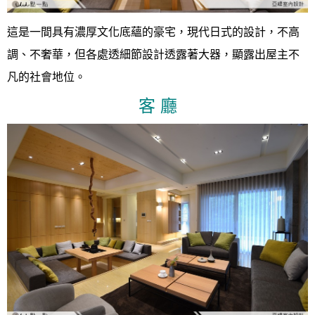
這是一間具有濃厚文化底蘊的豪宅，現代日式的設計，不高
調、不奢華，但各處透細節設計透露著大器，顯露出屋主不
凡的社會地位。
客 廳