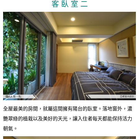
客 臥 室 二
全屋最美的房間，就屬這間擁有陽台的臥室。落地窗外，濃
艷翠綠的植栽以及美好的天光，讓入住者每天都能保持活力
朝氣。