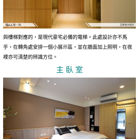
與樓梯對應的，是現代豪宅必備的電梯。此處設計亦不馬
乎，在轉角處安排一個小展示區，並在牆面加上照明，在夜
裡亦可清楚的辨識方位。
主 臥 室