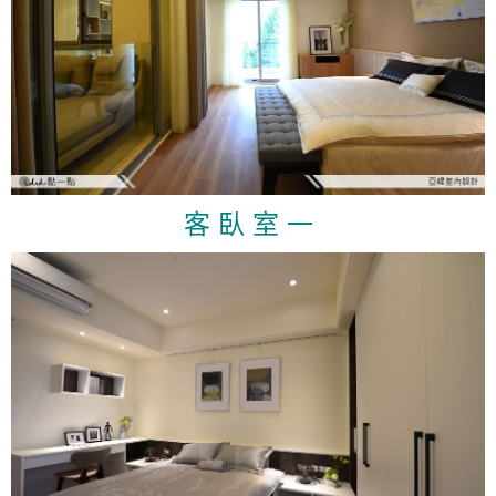
客 臥 室 一