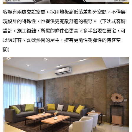
客廳有兩處交誼空間，採用地板高低落差劃分空間，不僅展
現設計的特殊性，也提供更寬敞舒適的視野。（下沈式客廳
設計，施工複雜，所需的條件也更高。多半出現在豪宅，可
以讓好客、喜歡熱鬧的屋主，擁有更隨性夠彈性的待客空
間）