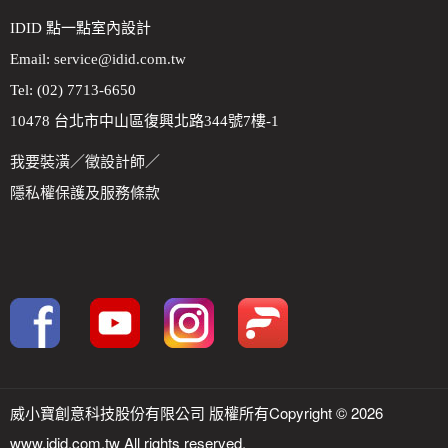
IDID 點一點室內設計
Email:
service@idid.com.tw
Tel: (02) 7713-6650
10478 台北市中山區復興北路344號7樓-1
我要裝潢
／
徵設計師
／
隱私權保護及服務條款
威小寶創意科技股份有限公司 版權所有Copyright © 2026
www.idid.com.tw All rights reserved.