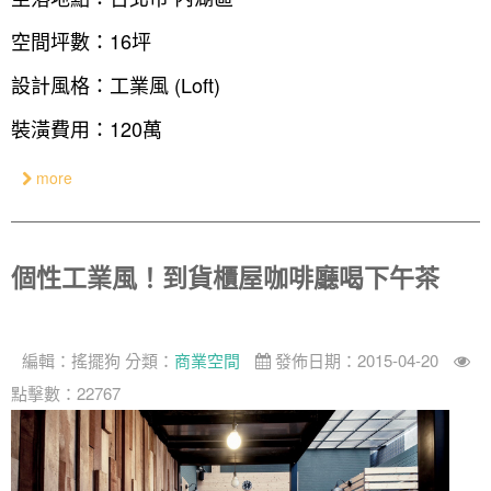
空間坪數：16坪
設計風格：工業風 (Loft)
裝潢費用：120萬
more
個性工業風！到貨櫃屋咖啡廳喝下午茶
編輯：
搖擺狗
分類：
商業空間
發佈日期：2015-04-20
點擊數：22767