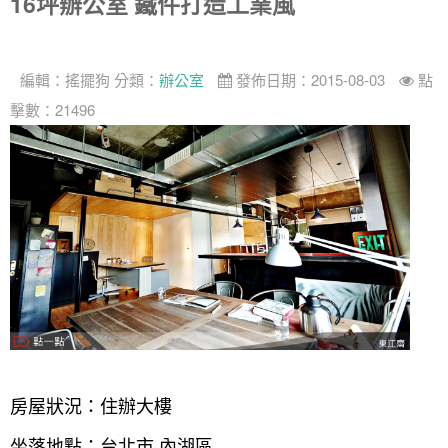
16坪辦公室 鐵件打造工業風
編輯：
搖擺狗
分類：
辦公室
發佈日期：2015-08-03
點
擊數：21496
房屋狀況：住辦大樓
坐落地點：台北市 內湖區