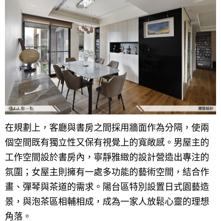
在規劃上，客廳與書房之間採用牆面作為分隔，使兩
個空間既有獨立性又保有視覺上的寬敞感。男屋主的
工作空間設於書房內，寧靜雅緻的設計營造出專注的
氛圍；女屋主則擁有一處多功能的藝術空間，結合作
畫、彈琴與茶道的需求。陽台區特別設置日式園藝造
景，與泡茶區相輔相成，成為一家人放鬆心靈的理想
角落。