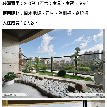
：300萬（不含：家具、家電、冷氣）
裝潢費用
：原木地板、石材、隔柵板、系統板
使用建材
：2大2小
入住成員