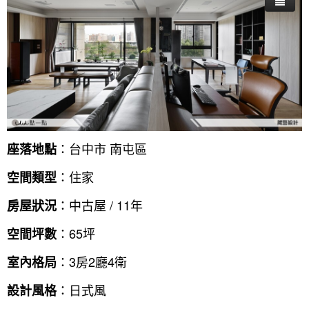
：台中市 南屯區
座落地點
：住家
空間類型
：中古屋 / 11年
房屋狀況
：65坪
空間坪數
：3房2廳4衛
室內格局
：日式風
設計風格