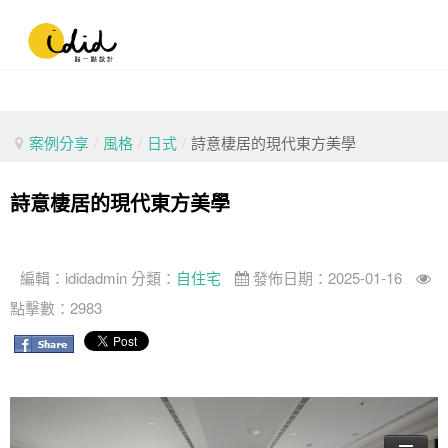
案例分享
/
風格
/
日式
/
詩意棲居的現代東方美學
詩意棲居的現代東方美學
編輯：
ididadmin
分類：
自住宅
發佈日期：2025-01-16
點擊數：2983