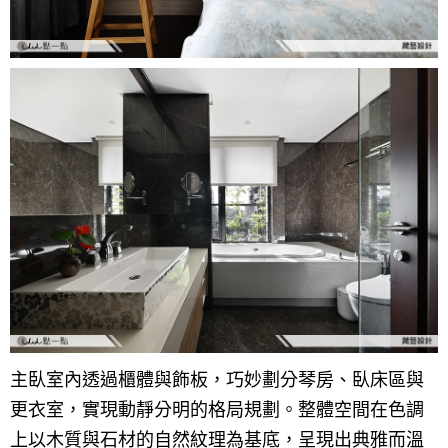
主臥室內透過櫃體與飾板，巧妙劃分琴房、臥床區與
更衣室，實現動靜分明的格局規劃。整體空間在色調
上以木質與石材的自然紋理為基底，呈現出典雅而溫