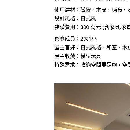
使用建材：磁磚、木皮、繃布、
設計風格：日式風
裝潢費用：300 萬元 (含家具.家電
家庭成員：2大1小
屋主喜好：日式風格、和室、木
屋主收藏：模型玩具
特殊需求：收納空間要足夠，空