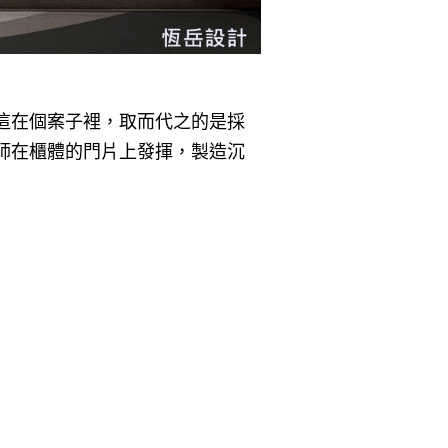
這在個案子裡，取而代之的是採
師在櫃體的門片上發揮，製造沉