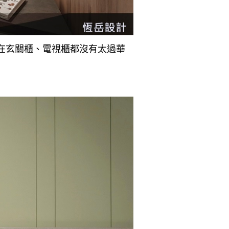
在玄關櫃、電視櫃都沒有太過華