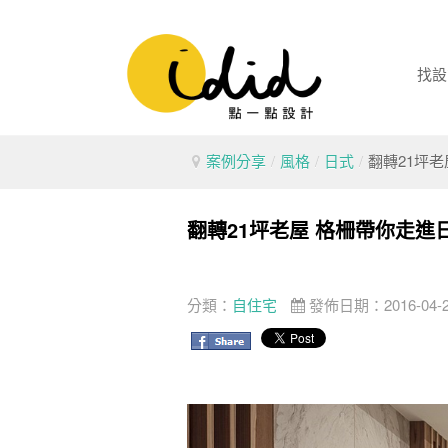
找設
案例分享
/
風格
/
日式
/
翻轉21坪
翻轉21坪老屋 格柵帶你走進
分類：
自住宅
發佈日期：2016-04-