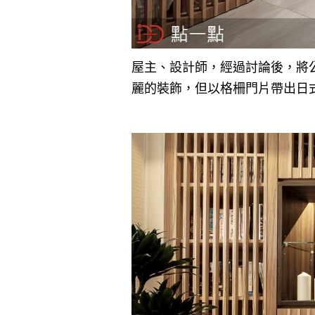
屋主、設計師，經過討論後，將
麗的裝飾，但以格柵門片帶出日