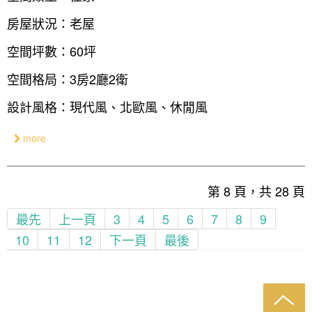
房屋狀況：老屋
空間坪數：60坪
空間格局：3房2廳2衛
設計風格：現代風、北歐風、休閒風
more
第 8 頁，共 28 頁
最先
上一頁
3
4
5
6
7
8
9
10
11
12
下一頁
最後