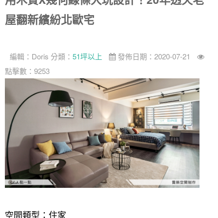
屋翻新繽紛北歐宅
編輯：
Doris
分類：
51坪以上
發佈日期：2020-07-21
點擊數：9253
空間類型：住家