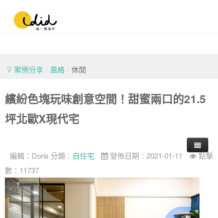
案例分享
/
風格
/
休閒
繽紛色塊玩味創意空間！甜蜜兩口的21.5
坪北歐X現代宅
編輯：
Doris
分類：
自住宅
發佈日期：2021-01-11
點擊
數：11737