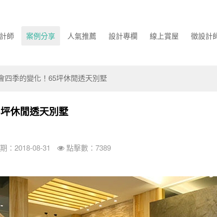
計師
案例分享
人氣推薦
設計專欄
線上賞屋
徵設計
會四季的變化！65坪休閒透天別墅
5坪休閒透天別墅
：2018-08-31
點擊數：7389