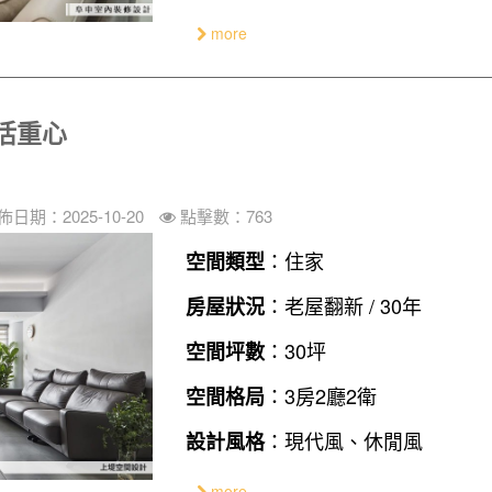
more
活重心
佈日期：2025-10-20
點擊數：763
：住家
空間類型
：老屋翻新 / 30年
房屋狀況
：30坪
空間坪數
：3房2廳2衛
空間格局
：現代風、休閒風
設計風格
more