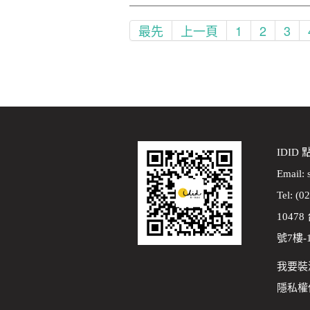
最先
上一頁
1
2
3
IDID
Email:
Tel: (0
1047
號7樓-
我要裝
隱私權