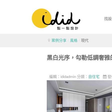
找設
案例分享
/
風格
/
現代
黑白光序，勾勒低調奢雅
編輯：
ididadmin
分類：
自住宅
發