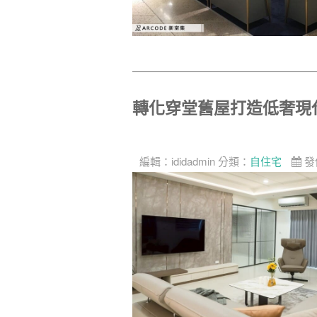
轉化穿堂舊屋打造低奢現
編輯：
ididadmin
分類：
自住宅
發