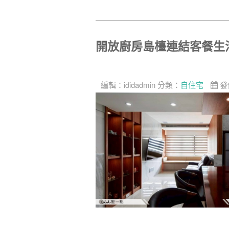
開放廚房島檯連結客餐生
編輯：
ididadmin
分類：
自住宅
發