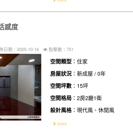
活感度
佈日期：2025-10-16
點擊數：751
：住家
空間類型
：新成屋 / 0年
房屋狀況
：15坪
空間坪數
：2房2廳1衛
空間格局
：現代風、休閒風
設計風格
more