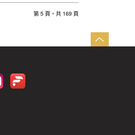
第 5 頁，共 169 頁