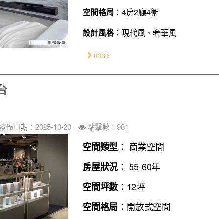
空間格局
：4房2廳4衛
設計風格
：現代風、奢華風
more
台
發佈日期：2025-10-20
點擊數：981
： 商業空間
空間類型
： 55-60年
房屋狀況
：12坪
空間坪數
：開放式空間
空間格局