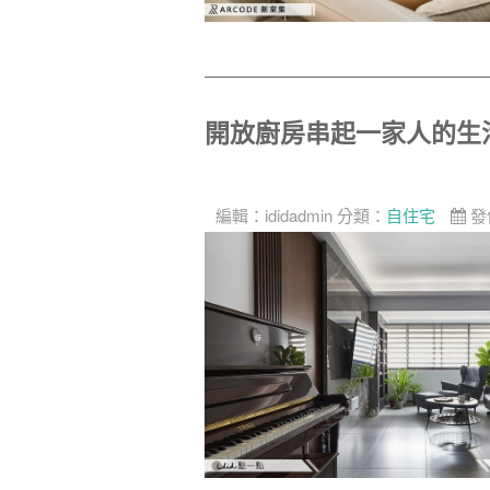
開放廚房串起一家人的生
編輯：
ididadmin
分類：
自住宅
發