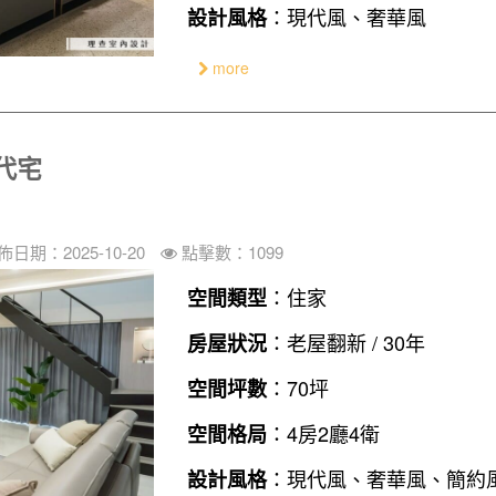
：現代風、奢華風
設計風格
more
代宅
佈日期：2025-10-20
點擊數：1099
：住家
空間類型
：老屋翻新 / 30年
房屋狀況
：70坪
空間坪數
：4房2廳4衛
空間格局
：現代風、奢華風、簡約
設計風格