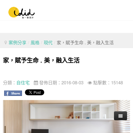
案例分享
/
風格
/
現代
/
家，賦予生命 . 美，融入生活
家，賦予生命 . 美，融入生活
分類：
自住宅
發佈日期：2016-08-03
點擊數：15148