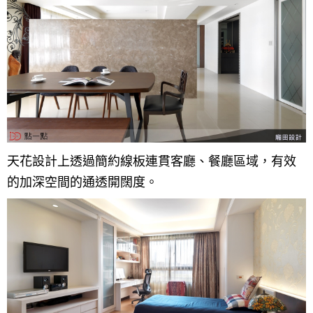
天花設計上透過簡約線板連貫客廳、餐廳區域，有效
的加深空間的通透開闊度。