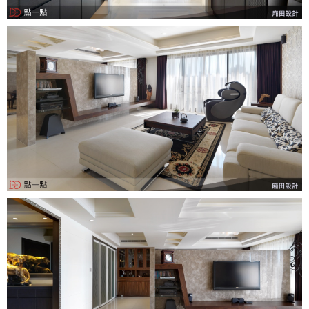
中式
美式